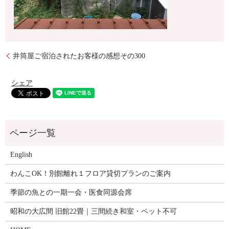
井筒屋ご宿泊されたお客様の感想その300
シェア
English
わんこOK！別館離れ１フロア貸切プランのご案内
季節の魚との一期一会・医食同源会席
昭和の大広間 旧館22畳｜三間続き和室・ペット不可