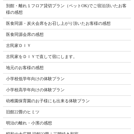
別館・離れ１フロア貸切プラン（ペットOK)でご宿泊頂いたお客
様の感想
医食同源・炭火会席をお召し上がり頂いたお客様の感想
医食同源会席の感想
古民家ＤＩＹ
古民家をＤＩＹで直して宿にします。
地元のお客様の感想
小学校低学年向けの体験プラン
小学校高学年向けの体験プラン
幼稚園保育園のお子様にも出来る体験プラン
旧館22畳のヒミツ
明治の離れ・小濱の感想