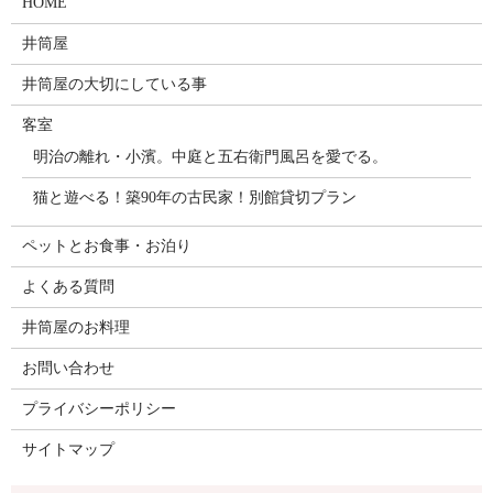
HOME
井筒屋
井筒屋の大切にしている事
客室
明治の離れ・小濱。中庭と五右衛門風呂を愛でる。
猫と遊べる！築90年の古民家！別館貸切プラン
ペットとお食事・お泊り
よくある質問
井筒屋のお料理
お問い合わせ
プライバシーポリシー
サイトマップ