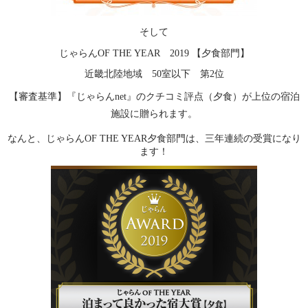
そして
じゃらんOF THE YEAR 2019 【夕食部門】
近畿北陸地域 50室以下 第2位
【審査基準】『じゃらんnet』のクチコミ評点（夕食）が上位の宿泊
施設に贈られます。
なんと、じゃらんOF THE YEAR夕食部門は、三年連続の受賞になり
ます！