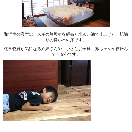
和洋室の寝室は、スギの無垢材を絹布と米ぬか油で仕上げた、肌触
りの良い木の床です。
化学物質が気になる妊婦さんや、小さなお子様、赤ちゃんが寝転ん
でも安心です。