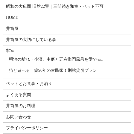
昭和の大広間 旧館22畳｜三間続き和室・ペット不可
HOME
井筒屋
井筒屋の大切にしている事
客室
明治の離れ・小濱。中庭と五右衛門風呂を愛でる。
猫と遊べる！築90年の古民家！別館貸切プラン
ペットとお食事・お泊り
よくある質問
井筒屋のお料理
お問い合わせ
プライバシーポリシー