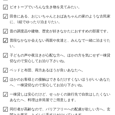
ビオトープでいろんな生き物を見てみたい。
田舎にある、おじいちゃんとおばあちゃんの家のような古民家
に、1組でゆったり泊まりたい。
昔の調度品や建物、歴史が好きなかたにおすすめの部屋です。
普段なかなか会えない両親や友達と、みんなで一緒に泊まりた
い。
子どもの声や夜泣きが心配な方へ。ほかの方を気にせず一棟貸
切なので安心してお泊り下さいね。
ベッドと布団、両方あるほうが良いあなたへ。
ほかのお客様との接触はできるだけすくないほうがいいあなた
へ、一棟貸切なので安心してお泊り下さいね。
一棟貸しは安心だけど、せっかくの旅行先で自炊はしたくない
あなたへ、料理は井筒屋でご用意します。
同行者が高齢なので、バリアフリーへの配慮が欲しい方へ。玄
関とお風呂、トイレに手すりがついています。