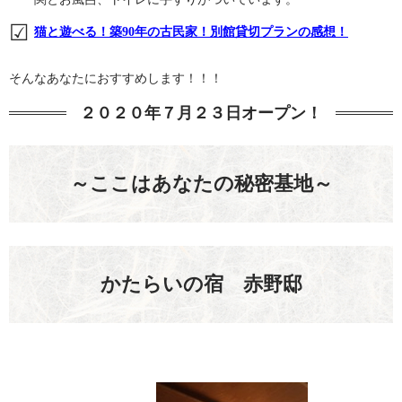
猫と遊べる！築90年の古民家！別館貸切プランの感想！
そんなあなたにおすすめします！！！
２０２０年７月２３日オープン！
～ここはあなたの秘密基地～
かたらいの宿 赤野邸