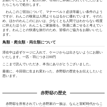
お願いいたします。処分のみ、専用のごみ袋に入れていただけまし
たらこちらで処分します。
わんこのご宿泊について、マナーベルト必須等厳しい条件のよう
ですが、わんこの嗅覚は人間よりもはるかに優れています。そのた
め、ほかのわんこのにおいは、少なくとも人間ではわからない程度
に抑えたほうが、わんこもご家族様も、快適に過ごせると考えてい
ます。わんことの快適な旅行のため、皆様のご協力をお願いいたし
ます。
鳥類・爬虫類・両生類について
滞在中は必ずケージに入れて、ケージからは出さないようにお願い
いたします。一匹・羽につき2200円
ここまで読んでいただき、本当にありがとうございました。
最後に、今回宿に生まれ変わった、赤野邸の歴史をお伝えしたいと
思います。
赤野邸の歴史
赤野邸を所有されていた赤野家の一族は、なんと室町時代からこ