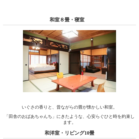
和室８畳・寝室
いぐさの香りと、昔ながらの畳が懐かしい和室。
「田舎のおばあちゃんち」にきたような、心安らぐひと時を約束し
ます。
和洋室・リビング10畳