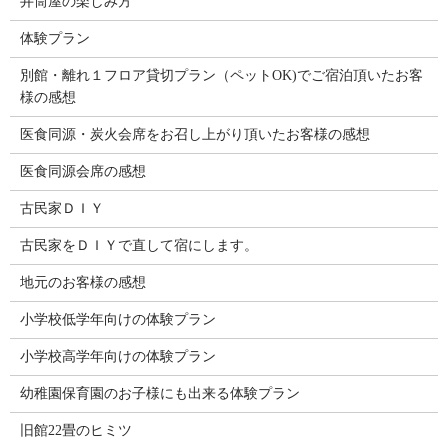
井筒屋の楽しみ方
体験プラン
別館・離れ１フロア貸切プラン（ペットOK)でご宿泊頂いたお客
様の感想
医食同源・炭火会席をお召し上がり頂いたお客様の感想
医食同源会席の感想
古民家ＤＩＹ
古民家をＤＩＹで直して宿にします。
地元のお客様の感想
小学校低学年向けの体験プラン
小学校高学年向けの体験プラン
幼稚園保育園のお子様にも出来る体験プラン
旧館22畳のヒミツ