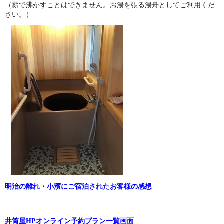
（薪で沸かすことはできません。お湯を張る湯舟としてご利用くだ
さい。）
明治の離れ・小濱にご宿泊されたお客様の感想
井筒屋HPオンライン予約プラン一覧画面