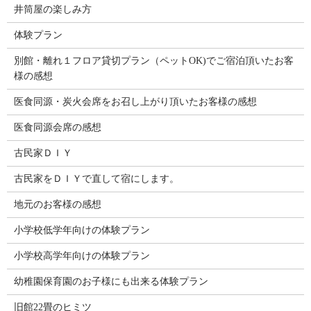
井筒屋の楽しみ方
体験プラン
別館・離れ１フロア貸切プラン（ペットOK)でご宿泊頂いたお客
様の感想
医食同源・炭火会席をお召し上がり頂いたお客様の感想
医食同源会席の感想
古民家ＤＩＹ
古民家をＤＩＹで直して宿にします。
地元のお客様の感想
小学校低学年向けの体験プラン
小学校高学年向けの体験プラン
幼稚園保育園のお子様にも出来る体験プラン
旧館22畳のヒミツ