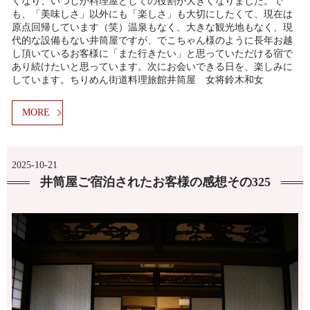
くなり、いつしか料理屋としての役割が大きくなりました。で
も、「美味しさ」以外にも「楽しさ」も大切にしたくて、現在は
原点回帰しています（笑）温泉もなく、大きな観光地もなく、現
代的な設備もない井筒屋ですが、でこちゃん様のように長年お越
し頂いているお客様に「また行きたい」と思っていただける宿で
あり続けたいと思っています。次にお会いできる日を、楽しみに
しています。ちりめん街道料理旅館井筒屋 女将鈴木和女
MORE
2025-10-21
井筒屋ご宿泊されたお客様の感想その325