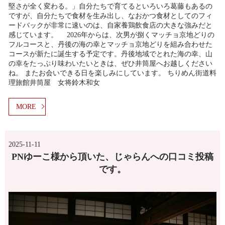
堅さが全く変わる。」自分たちで育てるといろいろ葛藤もあるの
ですが、自分たちで食材を生み出し、なおかつ食材としてのフィ
ードバックが非常に速いのは、自家養鶏飲食店の大きな強みだと
感じています。 2026年からは、次男が捌くマッチョ京地どりの
フルコースと、丹後の海の幸とマッチョ京地どりを組み合わせた
コースが新たに誕生する予定です。丹後地域でとれた海の幸、山
の幸をたっぷり味わいたいときは、ぜひ井筒屋へお越しください
ね。 またお会いできる日を楽しみにしています。 ちりめん街道料
理旅館井筒屋 女将鈴木和女
MORE
2025-11-11
PNゆーこ様から頂いた、じゃらんへの口コミ投稿
です。