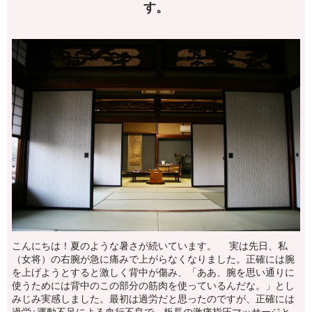
す。
こんにちは！夏のような暑さが続いています。 実は先日、私
（女将）の右腕が急に痛みで上がらなくなりました。正確には腕
を上げようとすると激しく背中が傷み、「ああ、腕を思い通りに
使うためには背中のこの部分の筋肉を使っているんだな。」とし
みじみ実感しました。最初は過労だと思ったのですが、正確には