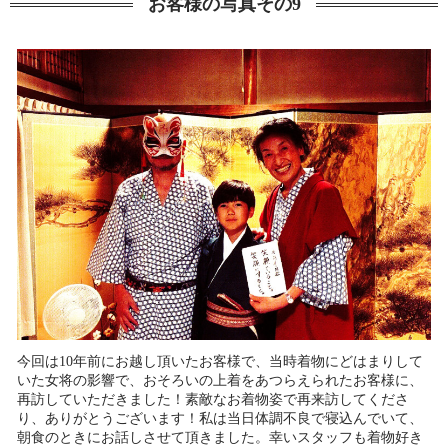
お客様の写真その9
今回は10年前にお越し頂いたお客様で、当時着物にどはまりして
いた女将の影響で、おそろいの上着をあつらえられたお客様に、
再訪していただきました！素敵なお着物姿で再来訪してくださ
り、ありがとうございます！私は当日体調不良で寝込んでいて、
朝食のときにお話しさせて頂きました。幸いスタッフも着物好き