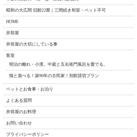
昭和の大広間 旧館22畳｜三間続き和室・ペット不可
HOME
井筒屋
井筒屋の大切にしている事
客室
明治の離れ・小濱。中庭と五右衛門風呂を愛でる。
猫と遊べる！築90年の古民家！別館貸切プラン
ペットとお食事・お泊り
よくある質問
井筒屋のお料理
お問い合わせ
プライバシーポリシー