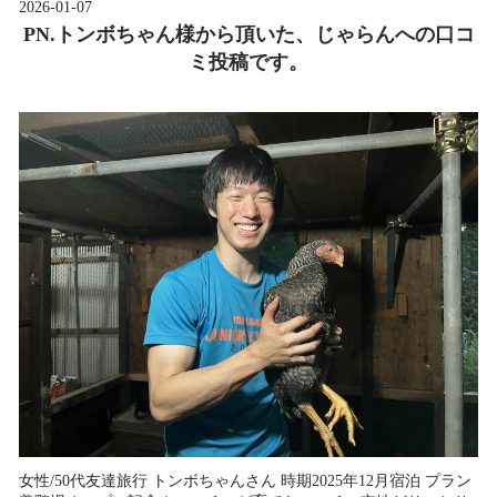
2026-01-07
PN.トンボちゃん様から頂いた、じゃらんへの口コ
ミ投稿です。
女性/50代友達旅行 トンボちゃんさん 時期2025年12月宿泊 プラン