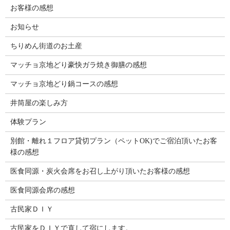
お客様の感想
お知らせ
ちりめん街道のお土産
マッチョ京地どり豪快ガラ焼き御膳の感想
マッチョ京地どり鍋コースの感想
井筒屋の楽しみ方
体験プラン
別館・離れ１フロア貸切プラン（ペットOK)でご宿泊頂いたお客
様の感想
医食同源・炭火会席をお召し上がり頂いたお客様の感想
医食同源会席の感想
古民家ＤＩＹ
古民家をＤＩＹで直して宿にします。