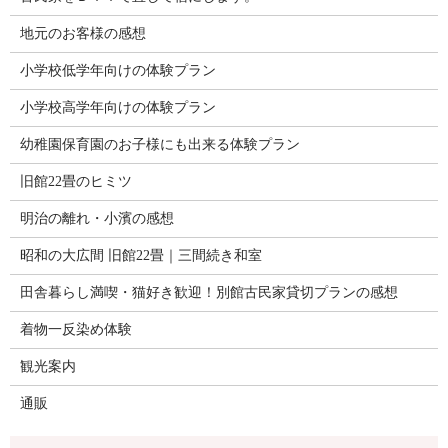
地元のお客様の感想
小学校低学年向けの体験プラン
小学校高学年向けの体験プラン
幼稚園保育園のお子様にも出来る体験プラン
旧館22畳のヒミツ
明治の離れ・小濱の感想
昭和の大広間 旧館22畳｜三間続き和室
田舎暮らし満喫・猫好き歓迎！別館古民家貸切プランの感想
着物一反染め体験
観光案内
通販