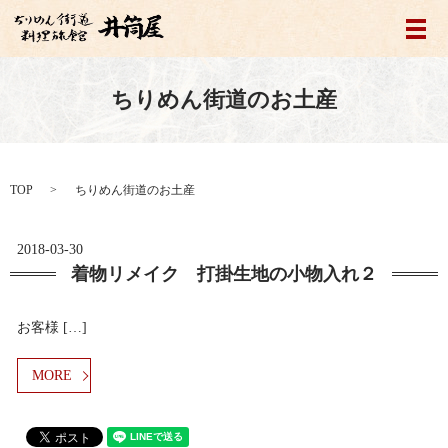
メ
ちりめん街道のお土産
TOP
ちりめん街道のお土産
2018-03-30
着物リメイク 打掛生地の小物入れ２
お客様 […]
MORE