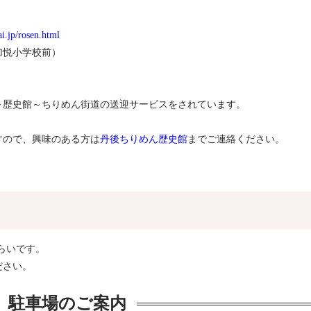
i.jp/rosen.html
加悦小学校前）
～歴史館～ちりめん街道の送迎サービスをされています。
すので、興味のある方は
丹後ちりめん歴史館
までご連絡ください。
らいです。
ださい。
駐車場のご案内