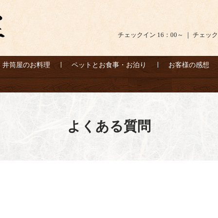
チェックイン 16：00～ ｜ チェック
井筒屋のお料理
ペットとお食事・お泊り
お客様の感想
よくある質問