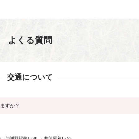
よくる質問
交通について
りますか？
謝野駅発15:40 → 井筒屋着15:55