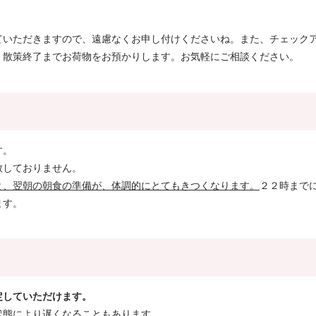
ていただきますので、遠慮なくお申し付けくださいね。また、チェック
、散策終了までお荷物をお預かりします。お気軽にご相談ください。
す。
致しておりません。
と、翌朝の朝食の準備が、体調的にとてもきつくなります。
２２時まで
ます。
定していただけます。
状態により遅くなることもあります。