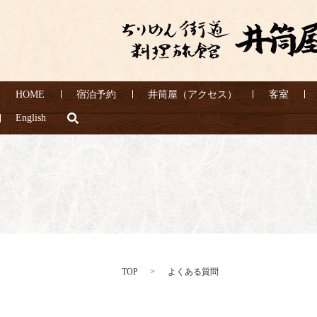
HOME
宿泊予約
井筒屋（アクセス）
客室
search
English
TOP
よくある質問