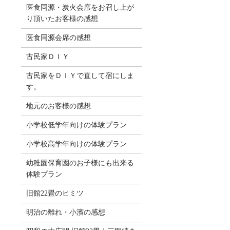
医食同源・炭火会席をお召し上が
り頂いたお客様の感想
医食同源会席の感想
古民家ＤＩＹ
古民家をＤＩＹで直して宿にしま
す。
地元のお客様の感想
小学校低学年向けの体験プラン
小学校高学年向けの体験プラン
幼稚園保育園のお子様にも出来る
体験プラン
旧館22畳のヒミツ
明治の離れ・小濱の感想