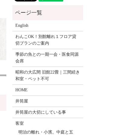
English
わんこOK！別館離れ１フロア貸
切プランのご案内
季節の魚との一期一会・医食同源
会席
昭和の大広間 旧館22畳｜三間続き
和室・ペット不可
HOME
井筒屋
井筒屋の大切にしている事
客室
明治の離れ・小濱。中庭と五