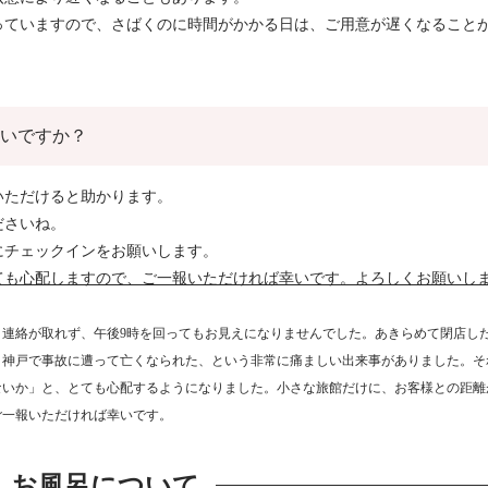
っていますので、さばくのに時間がかかる日は、ご用意が遅くなること
よいですか？
いただけると助かります。
ださいね。
にチェックインをお願いします。
ても心配しますので、ご一報いただければ幸いです。よろしくお願いし
様と連絡が取れず、午後9時を回ってもお見えになりませんでした。あきらめて閉店し
、神戸で事故に遭って亡くなられた、という非常に痛ましい出来事がありました。そ
ないか」と、とても心配するようになりました。小さな旅館だけに、お客様との距離
ご一報いただければ幸いです。
お風呂について