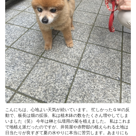
こんにちは、心地よい天気が続いています。 忙しかったＧＷの反
動で、板長は畑の拡張、私は植木鉢の数をたくさん増やしてしま
いました（笑） 今年は榊と仏壇用の菊を植えました。 私はこれま
で地植え派だったのですが、井筒屋や赤野邸の植えられる土地は
日当たりが良すぎて夏の水やりに本当に苦労します。あまりにも