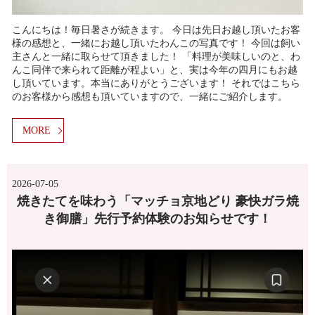
こんにちは！毎日暑さが続きます。 今日は先日お越し頂いたお客
様の感想と、一緒にお越し頂いたわんこの写真です！ 今回は飼い
主さんと一緒に取らせて頂きました！ 「料理が美味しいのと、わ
んこ同伴で来られて距離が程よい」と、実は今年の四月にもお越
し頂いています。本当にありがとうございます！ それではこちら
のお客様から感想も頂いていますので、一緒にご紹介します。
MORE
2026-07-05
焼きたてを味わう「マッチョ京地どり 豪快ガラ焼
き御膳」先行予約体験のお知らせです！