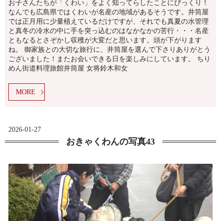
お子さんたちが「くわい」をよく知ってらしたことにびっくり！
なんでも広島県ではくわいが名産の地域があるそうです。井筒屋
では正月用に少量植えているだけですが、それでも真夏の水管理
と真冬の冷水の中に手を突っ込むのはなかなかの苦行・・・名産
ともなるとさぞかし収穫が大変だと思います。頭が下がります
ね。 御家族との大切な旅行に、井筒屋を選んで下さりありがとう
ございました！またお会いできる日を楽しみにしています。 ちり
めん街道料理旅館井筒屋 女将鈴木和女
MORE
2026-01-27
おきゃくわんの写真43