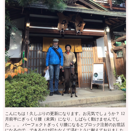
こんにちは！久しぶりの更新になります。お元気でしょうか？ 12
月前半にぎっくり腰（未満）になり、しばらく動けませんでし
た。。。 パーフェクトぎっくり腰になるとブロック注射のお世話
になるので、できるだけ打たなくて済むように耐えておりました