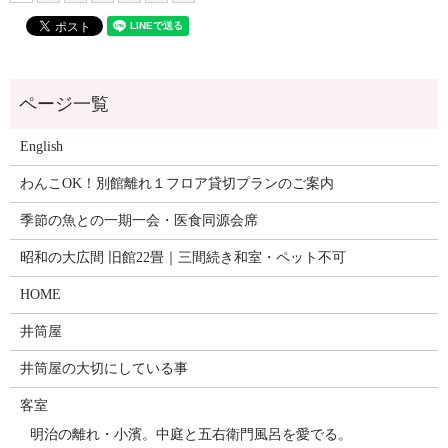
English
わんこOK！別館離れ１フロア貸切プランのご案内
季節の魚との一期一会・医食同源会席
昭和の大広間 旧館22畳｜三間続き和室・ペット不可
HOME
井筒屋
井筒屋の大切にしている事
客室
明治の離れ・小濱。中庭と五右衛門風呂を愛でる。