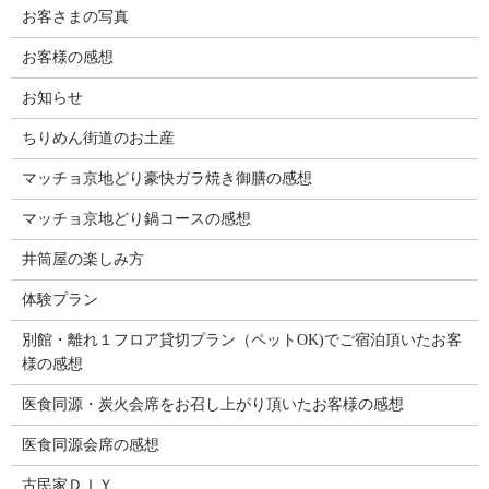
お客さまの写真
お客様の感想
お知らせ
ちりめん街道のお土産
マッチョ京地どり豪快ガラ焼き御膳の感想
マッチョ京地どり鍋コースの感想
井筒屋の楽しみ方
体験プラン
別館・離れ１フロア貸切プラン（ペットOK)でご宿泊頂いたお客
様の感想
医食同源・炭火会席をお召し上がり頂いたお客様の感想
医食同源会席の感想
古民家ＤＩＹ