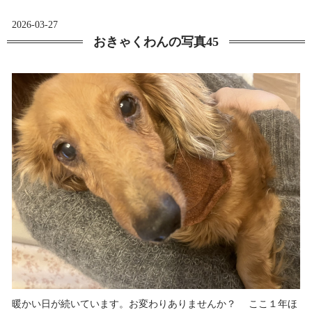
2026-03-27
おきゃくわんの写真45
暖かい日が続いています。お変わりありませんか？ ここ１年ほ