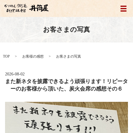
メ
お客さまの写真
TOP
お客様の感想
お客さまの写真
2026-08-02
また新ネタを披露できるよう頑張ります！リピータ
ーのお客様から頂いた、炭火会席の感想その６