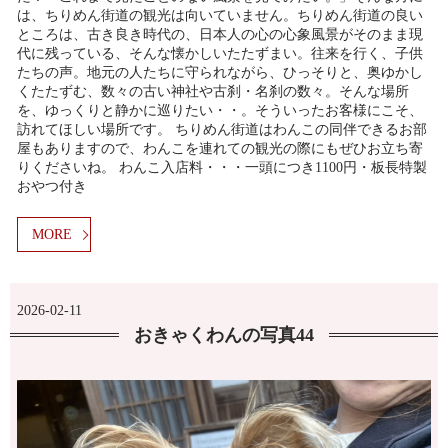
は、ちりめん街道の観光は向いていません。ちりめん街道の良い
ところは、古き良き時代の、日本人の心の心象風景がそのまま現
代に残っている、そんな懐かしいたたずまい。往来を行く、子供
たちの声。地元の人たちに守られながら、ひっそりと、奥ゆかし
くたたずむ、数々の古い神社や古刹・名刹の数々。そんな場所
を、ゆっくりと静かに巡りたい・・。そういったお客様にこそ、
訪れてほしい場所です。 ちりめん街道はわんこの同伴できるお部
屋もありますので、わんこを連れての観光の際にもぜひお立ち寄
りくださいね。 わんこ入店料・・・一頭につき1100円・板長特製
おやつ付き
MORE
2026-02-11
おきゃくわんの写真44