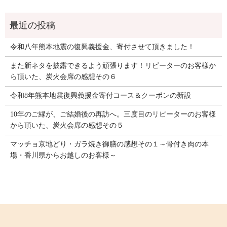
令和八年熊本地震の復興義援金、寄付させて頂きました！
また新ネタを披露できるよう頑張ります！リピーターのお客様か
ら頂いた、炭火会席の感想その６
令和8年熊本地震復興義援金寄付コース＆クーポンの新設
10年のご縁が、ご結婚後の再訪へ。三度目のリピーターのお客様
から頂いた、炭火会席の感想その５
マッチョ京地どり・ガラ焼き御膳の感想その１～骨付き肉の本
場・香川県からお越しのお客様～