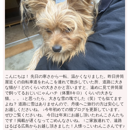
こんにちは！ 先日の寒さから一転、温かくなりました。昨日井筒
屋近くの自転車道をわんこを連れて散歩していた所、道路に大き
な猫が！どのくらいの大きさかと言いますと、遠めに見て井筒屋
で飼ってるおじいにゃんハチ（体重8キロ）くらいの大きな
猫。。。 ↓と思ったら、大きな雪の塊でした（笑）でも似てます
よね？ 道路に雪はありませんので、丹後へご旅行の方は安心して
お越しくださいね。 ↓今年初めての猫ブログを更新しています。
ぜひご覧くださいね。 今日は年末にお越し頂いたわんこさんたち
です！掲載が遅くなってごめんなさいね。 ↑ご家族連れで、遠路
はるばる広島からお越し頂きました！人懐っこいわんこさんです♪