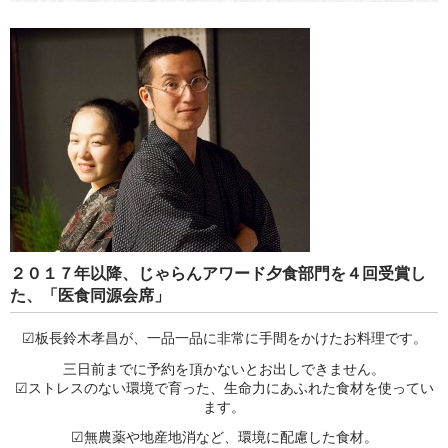
２０１７年以降、じゃらんアワード夕食部門を４回受賞し
た、「医食同源会席」
☑板長鈴木孝昌が、一品一品に非常に手間をかけたお料理です。
三日前までに予約を頂かないとお出しできません。
☑ストレスのない環境で育った、生命力にあふれた食材を使ってい
ます。
☑無農薬や地産地消など、環境に配慮した食材。