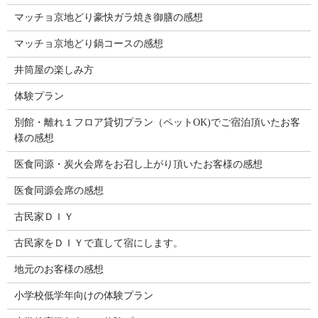
マッチョ京地どり豪快ガラ焼き御膳の感想
マッチョ京地どり鍋コースの感想
井筒屋の楽しみ方
体験プラン
別館・離れ１フロア貸切プラン（ペットOK)でご宿泊頂いたお客
様の感想
医食同源・炭火会席をお召し上がり頂いたお客様の感想
医食同源会席の感想
古民家ＤＩＹ
古民家をＤＩＹで直して宿にします。
地元のお客様の感想
小学校低学年向けの体験プラン