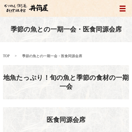
メ
季節の魚との一期一会・医食同源会席
TOP
季節の魚との一期一会・医食同源会席
地魚たっぷり！旬の魚と季節の食材の一期
一会
医食同源会席