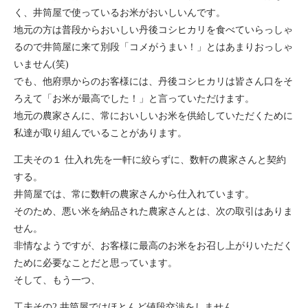
く、井筒屋で使っているお米がおいしいんです。
地元の方は普段からおいしい丹後コシヒカリを食べていらっしゃ
るので井筒屋に来て別段「コメがうまい！」とはあまりおっしゃ
いません(笑)
でも、他府県からのお客様には、丹後コシヒカリは皆さん口をそ
ろえて「お米が最高でした！」と言っていただけます。
地元の農家さんに、常においしいお米を供給していただくために
私達が取り組んでいることがあります。
工夫その１ 仕入れ先を一軒に絞らずに、数軒の農家さんと契約
する。
井筒屋では、常に数軒の農家さんから仕入れています。
そのため、悪い米を納品された農家さんとは、次の取引はありま
せん。
非情なようですが、お客様に最高のお米をお召し上がりいただく
ために必要なことだと思っています。
そして、もう一つ、
工夫その2 井筒屋ではほとんど値段交渉をしません。