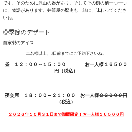
です。そのために沢山の器があり、そしてその椀の柄一つ一つ
に、物語があります。井筒屋の歴史も一緒に、味わってくださ
いね。
◎季節のデザート
自家製のアイス
二名様以上、3日前までにご予約下さいね。
昼 １２：００～１５：００ お一人様１６５００
円（税込）
夜会席 １８：００～２１：００ お一人様
２２０００円
（税込）
２０２６年１０月３１日まで期間限定！お一人様１６５００円