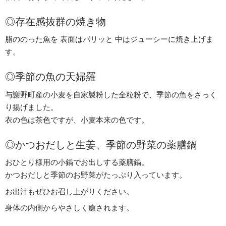
◎存在感抜群の焼き物
脂ののった魚を
表面はパリッと
中はジューシーに焼き上げま
す。
◎季節の魚の天婦羅
与謝野町産の小麦を自家製粉した全粒粉で、季節の魚をさっく
り揚げました。
衣の色は茶色ですが、小麦本来の色です。
◎かつおだしと生姜、季節の野菜の薬膳鍋
おひとり様用の小鍋でお出しする薬膳鍋。
かつおだしと季節のお野菜がたっぷり入っています。
お出汁もぜひお召し上がりください。
身体の内側からやさしく癒されます。