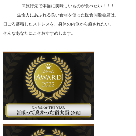
☑旅行先で本当に美味しいものが食べたい！！！
生命力にあふれる良い食材を使った医食同源会席は、
日ごろ蓄積したストレスを、身体の内側から癒されたい、
そんなあなたにこそおすすめします。