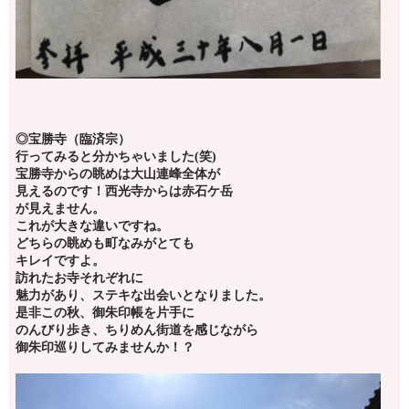
◎宝勝寺（臨済宗）
行ってみると分かちゃいました(笑)
宝勝寺からの眺めは大山連峰全体が
見えるのです！西光寺からは赤石ケ岳
が見えません。
これが大きな違いですね。
どちらの眺めも町なみがとても
キレイですよ。
訪れたお寺それぞれに
魅力があり、ステキな出会いとなりました。
是非この秋、御朱印帳を片手に
のんびり歩き、ちりめん街道を感じながら
御朱印巡りしてみませんか！？