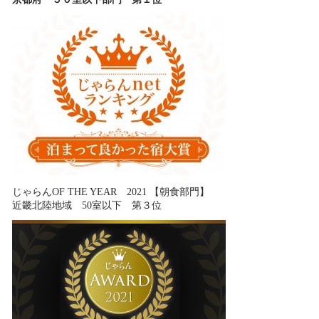
じゃらんOF THE YEAR 2021 【朝食部門】
近畿北陸地域 50室以下 第３位