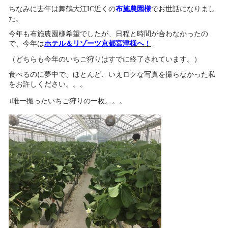
ちなみに去年は舞鶴大江IC近くの
布施農園
様
でお世話になりまし
た。
今年も布施農園様希望でしたが、日程と時間が合わなかったの
で、今年は
ホテル＆リゾーツ京都宮津
様へ！
（どちらも今年のいちご狩りはすでに終了されています。）
食べるのに夢中で、ほとんど、いえロクな写真を撮らなかった私
をお許しください。。。
↓唯一撮ったいちご狩りの一枚。。。