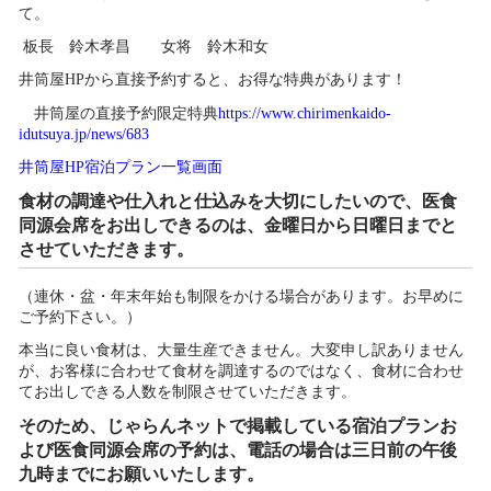
て。
板長 鈴木孝昌 女将 鈴木和女
井筒屋HPから直接予約すると、お得な特典があります！
井筒屋の直接予約限定特典
https://www.chirimenkaido-
idutsuya.jp/news/683
井筒屋HP宿泊プラン一覧画面
食材の調達や仕入れと仕込みを大切にしたいので、医食
同源会席をお出しできるのは、金曜日から日曜日までと
させていただきます。
（連休・盆・年末年始も制限をかける場合があります。お早めに
ご予約下さい。）
本当に良い食材は、大量生産できません。大変申し訳ありません
が、お客様に合わせて食材を調達するのではなく、食材に合わせ
てお出しできる人数を制限させていただきます。
そのため、じゃらんネットで掲載している宿泊プランお
よび医食同源会席の予約は、電話の場合は三日前の午後
九時までにお願いいたします。