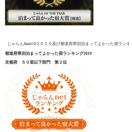
じゃらんAward２０２０及び都道府県別泊まってよかった宿ラン
都道府県別泊まってよかった宿ランキング2019
京都府
５０室以下
部門 第
２
位