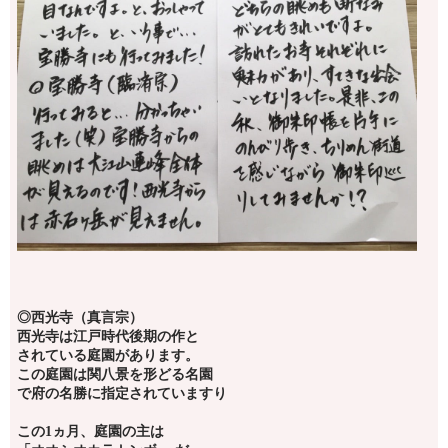
◎西光寺（真言宗）
西光寺は江戸時代後期の作と
されている庭園があります。
この庭園は関八景を形どる名園
で府の名勝に指定されていますり
この1ヵ月、庭園の主は