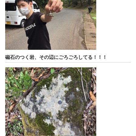
磁石のつく岩、その辺にごろごろしてる！！！