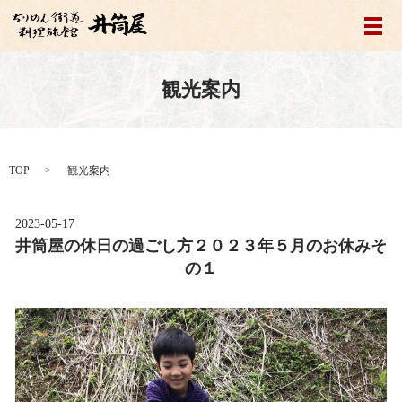
メ
観光案内
TOP
観光案内
2023-05-17
井筒屋の休日の過ごし方２０２３年５月のお休みそ
の１