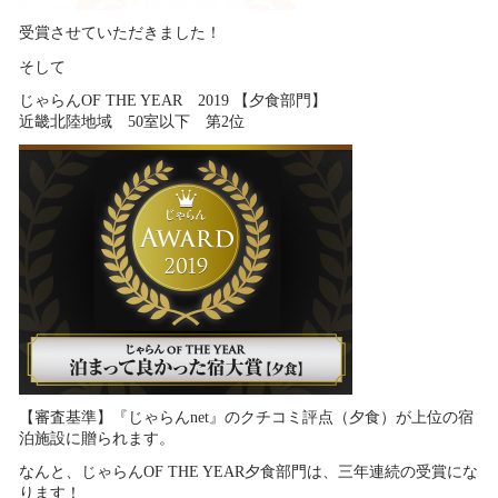
受賞させていただきました！
そして
じゃらんOF THE YEAR 2019 【夕食部門】
近畿北陸地域 50室以下 第2位
【審査基準】『じゃらんnet』のクチコミ評点（夕食）が上位の宿
泊施設に贈られます。
なんと、じゃらんOF THE YEAR夕食部門は、三年連続の受賞にな
ります！