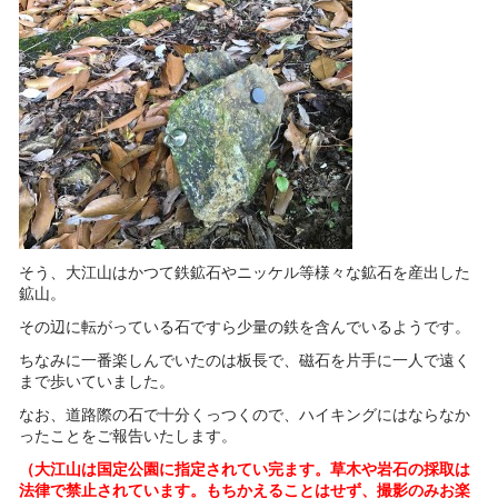
そう、大江山はかつて鉄鉱石やニッケル等様々な鉱石を産出した
鉱山。
その辺に転がっている石ですら少量の鉄を含んでいるようです。
ちなみに一番楽しんでいたのは板長で、磁石を片手に一人で遠く
まで歩いていました。
なお、道路際の石で十分くっつくので、ハイキングにはならなか
ったことをご報告いたします。
（大江山は国定公園に指定されてい完ます。草木や岩石の採取は
法律で禁止されています。もちかえることはせず、撮影のみお楽