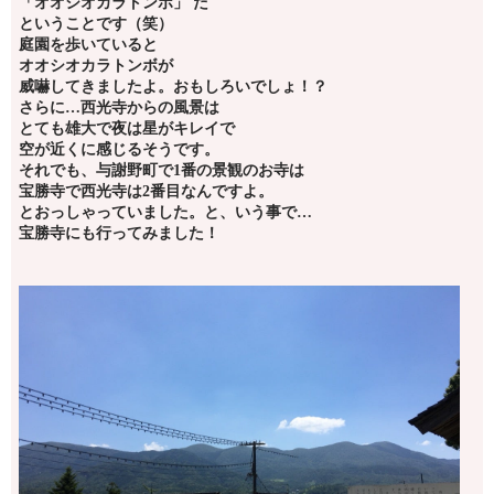
「オオシオカラトンボ」 だ
ということです（笑）
庭園を歩いていると
オオシオカラトンボが
威嚇してきましたよ。おもしろいでしょ！？
さらに…西光寺からの風景は
とても雄大で夜は星がキレイで
空が近くに感じるそうです。
それでも、与謝野町で1番の景観のお寺は
宝勝寺で西光寺は2番目なんですよ。
とおっしゃっていました。と、いう事で…
宝勝寺にも行ってみました！