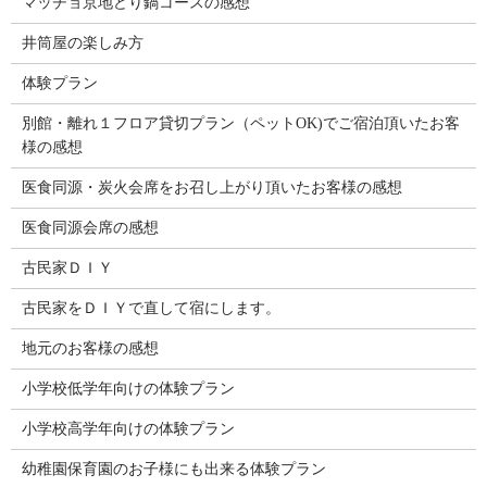
マッチョ京地どり鍋コースの感想
井筒屋の楽しみ方
体験プラン
別館・離れ１フロア貸切プラン（ペットOK)でご宿泊頂いたお客
様の感想
医食同源・炭火会席をお召し上がり頂いたお客様の感想
医食同源会席の感想
古民家ＤＩＹ
古民家をＤＩＹで直して宿にします。
地元のお客様の感想
小学校低学年向けの体験プラン
小学校高学年向けの体験プラン
幼稚園保育園のお子様にも出来る体験プラン