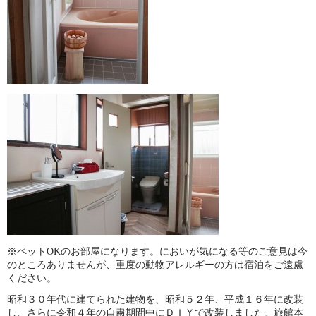
※ペットOKのお部屋になります。においが気になる等のご意見は今
のところありませんが、重度の動物アレルギーの方は宿泊をご遠慮
ください。
昭和３０年代に建てられた建物を、昭和５２年、平成１６年に改装
し、さらに令和４年の自粛期間中にＤＩＹで改装しました。旅館本