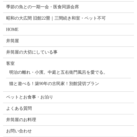
季節の魚との一期一会・医食同源会席
昭和の大広間 旧館22畳｜三間続き和室・ペット不可
HOME
井筒屋
井筒屋の大切にしている事
客室
明治の離れ・小濱。中庭と五右衛門風呂を愛でる。
猫と遊べる！築90年の古民家！別館貸切プラン
ペットとお食事・お泊り
よくある質問
井筒屋のお料理
お問い合わせ