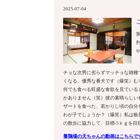
2025-07-04
チョな次男に劣らずマッチョな雑種
くなる、優秀な番犬です（爆笑）む
何でも食べる旺盛な食欲を見ている
かありません（笑）彼の素晴らしい
ザートを食べた、若かりし頃の自分
わが子でしょうか？（爆笑）私は板
の散歩に協力して、目標-5ｋｇを目
養鶏場の天ちゃんの動画はこちらで