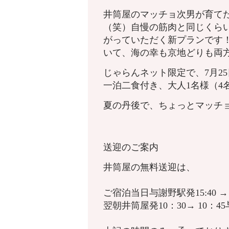
井筒屋のマッチョ次男が育て
（笑）自慢の筋肉と同じくら
がっていただく新プランです
いて、海の幸も京地どりも両
じゃらんネット限定で、7月2
一泊二食付き、大人1名様（4名1
夏の丹後で、ちょっとマッチ
送迎のご案内
井筒屋の無料送迎は、
ご宿泊当日与謝野駅発15:40 → 
翌朝井筒屋発10：30→ 10：4