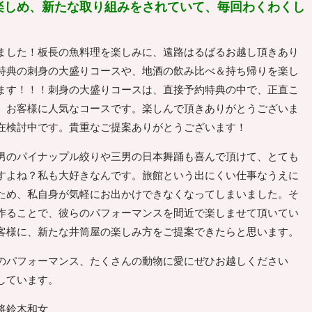
楽しめ、新たな取り組みをされていて、毎回わくわくし
した！板長の魚料理を楽しみに、遠路はるばるお越し頂きあり
特典の刺身の大盛りコースや、地酒の飲み比べ＆持ち帰りを楽し
ます！！！刺身の大盛りコースは、直接予約特典の中で、正直こ
、お客様に人気なコースです。楽しんで頂きありがとうございま
在検討中です。貴重なご提案ありがとうございます！
のパイナップル絞りや三男の日本舞踊も喜んで頂けて、とても
すよね？私も大好きなんです。旅館という出にくい仕事なうえに
ため、私自身が気軽にお出かけできなくなってしまいました。そ
作ることで、彼らのパフォーマンスを間近で楽しませて頂いてい
客様に、新たな井筒屋の楽しみ方をご提案できたらと思います。
のパフォーマンス、たくさんの動物に愛にぜひお越しください
しています。
将鈴木和女