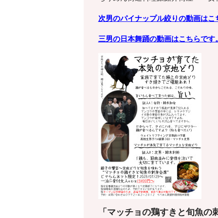
次男のパイナップル絞りの動画はこ
三男の日本舞踊の動画はこちらです
「マッチョの鶏すきと旬魚の