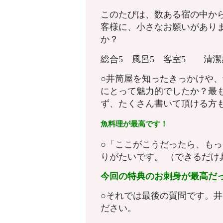
このたびは、数ある宿の中か
客様に、小さなお願いがあり
か？
総合5 風呂5 客室5 
○井筒屋を知ったきっかけや
にとって魅力的でしたか？最
ず、たくさん書いて頂ける方
魚料理が最高です！
○「ここがこうだったら、も
りがたいです。 （できるだ
今回の特典のお刺身が最高だ
○それでは最後の質問です。
ださい。