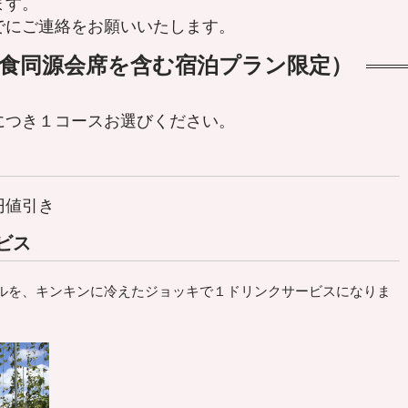
ます。
でにご連絡をお願いいたします。
食同源会席を含む宿泊プラン限定）
につき１コースお選びください。
円値引き
ビス
ルを、キンキンに冷えたジョッキで１ドリンクサービスになりま