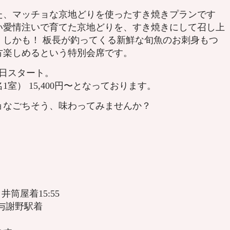
た、マッチョな京地どりを使ったすき焼きプランです
い愛情注いで育てた京地どりを、すき焼きにして召し上
！しかも！ 板長が釣ってくる新鮮な旬魚のお刺身もつ
方楽しめるという特別会席です。
5日スタート。
室） 15,400円〜となっております。
ョなごちそう、味わってみませんか？
井筒屋着15:55
5与謝野駅着