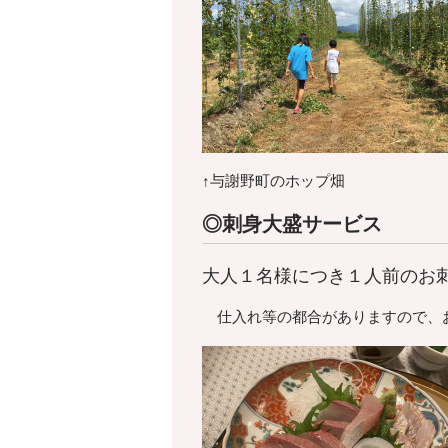
↑与謝野町のホップ畑
◎刺身大盛サービス
大人１名様につき１人前のお
仕入れ等の都合がありますので、お