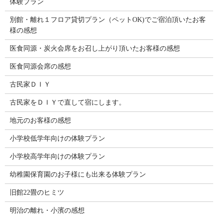
体験プラン
別館・離れ１フロア貸切プラン（ペットOK)でご宿泊頂いたお客
様の感想
医食同源・炭火会席をお召し上がり頂いたお客様の感想
医食同源会席の感想
古民家ＤＩＹ
古民家をＤＩＹで直して宿にします。
地元のお客様の感想
小学校低学年向けの体験プラン
小学校高学年向けの体験プラン
幼稚園保育園のお子様にも出来る体験プラン
旧館22畳のヒミツ
明治の離れ・小濱の感想