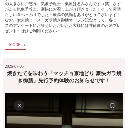
の大きさに戸惑う、気象予報士・栗原はるみさんです（笑）さす
が走る気象予報士、豪快にお召し上がり頂きました！そして素晴
らしい食べっぷりでした！最高の笑顔をありがとうございます！
なお、炭火焼コース・ガラ焼き御膳オープン記念として、各コー
スのアンケートにお答えいただいたお客様には井筒屋のお米プレ
ゼント！ぜひご利用ください！
MORE
2026-07-05
焼きたてを味わう「マッチョ京地どり 豪快ガラ焼
き御膳」先行予約体験のお知らせです！