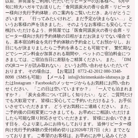
以前、井筒屋をご利用いただいたリピーターのお客様へ。 6月中
旬に特大ハガキでお送りした「食同源炭火の香り会席・リピータ
ー様向け先行予約体験」のご案内をご覧いただき、ありがとうご
ざいます。 「行ってみたいけれど、まだ予定が決まらない…」 と
いうお客様の声を頂きました。 そのようなお客様にも安心してご
検討いただけるよう、井筒屋では「医食同源炭火の香り会席・リ
ピーター様向け先行予約体験の日程がまだお決まりでない場合で
も、基本宿泊料金を先行予約体験の予約金としてお預かりし、お
日にちが決まりましたらご予約を承ることも可能です。 繁忙期な
どでシーズン料金が加算される期間や、ペットのご宿泊料金につ
きましては、ご宿泊当日に差額をご精算ください。 また、 「DM
のQRコードが読み取れない」 というお問い合わせもいただいて
おります。 その場合は、 【お電話】 0772-42-2012 080-3348-
8098（SMSも可能） 【メール】 info@chirimenkaido-idutsuya.jp ま
たはInstagram・Facebookのメッセージからもお気軽にお問い合わ
せください。 「この日は空いていますか？」 「一人でも泊まれま
すか？」 「炭火会席について詳しく知りたい」 など、ご質問だけ
でも大歓迎です。 皆様に安心してご予約いただけるよう、お手伝
いさせていただきます。 どうぞお気軽にご連絡ください。 また、
ご予約後の日程変更につきましても、お早めにご相談いただけま
したら可能な限り対応させていただきます。 皆様にお会いできま
す日を、心より楽しみにお待ちしております。 追伸リピーター様
向け先行予約体験の受付締め切りは2026年7月7日（火）までとな
っております。 ご希望のお客様は、お早めにお申し込みくださ