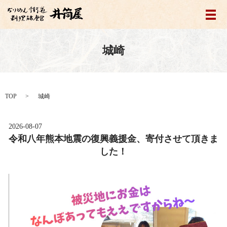
メ
城崎
TOP
城崎
2026-08-07
令和八年熊本地震の復興義援金、寄付させて頂きま
した！