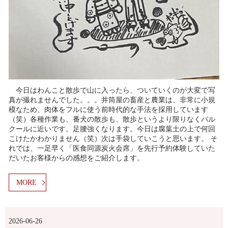
今日はわんこと散歩で山に入ったら、ついていくのが大変で写
真が撮れませんでした。。。井筒屋の畜産と農業は、非常に小規
模なため、肉体をフルに使う前時代的な手法を採用しています
（笑）各種作業も、番犬の散歩も、散歩というより限りなくパル
クールに近いです。足腰強くなります。今日は腐葉土の上で何回
こけたかわかりません（笑）次は手袋していこうと思います。 そ
れでは、一足早く「医食同源炭火会席」を先行予約体験していた
だいたお客様からの感想をご紹介します。
MORE
2026-06-26