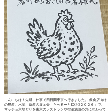
こんにちは！先週、仕事で四日間東京へ行きました。 飲食店向け
の農産、水産、畜産の展示会「たべるーとEXPO２０２６」で、
マッチョ京地どりを東京のレストランや宿泊施設の方に味わって