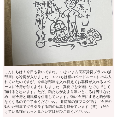
こんにちは！今日も暑いですね。 いよいよ古民家貸切プランの猫
部屋にも冷房が入りました。 いつもは猫のベッドルームにのみ入
れていたのですが、今年は部屋を入れ替えてお客様が入れるスペ
ースに冷房が付くようにしました！真夏でも快適になでなでして
頂けると思います。ただ、猫たちがあまり寒いところは苦手なた
め、弱冷房と扇風機を併用しています。強い冷房にすると猫が来
なくなるのでご了承くださいね。 井筒屋の猫ブログでは、冷房の
効いた部屋でダラダラする猫の写真を載せています（笑） ↓だら
けている猫がもっと見たい方はぜひご覧くださいね。