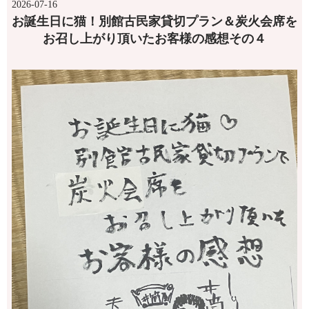
2026-07-16
お誕生日に猫！別館古民家貸切プラン＆炭火会席を
お召し上がり頂いたお客様の感想その４