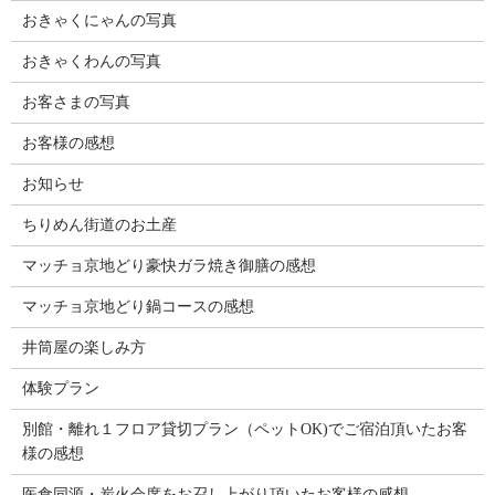
おきゃくにゃんの写真
おきゃくわんの写真
お客さまの写真
お客様の感想
お知らせ
ちりめん街道のお土産
マッチョ京地どり豪快ガラ焼き御膳の感想
マッチョ京地どり鍋コースの感想
井筒屋の楽しみ方
体験プラン
別館・離れ１フロア貸切プラン（ペットOK)でご宿泊頂いたお客
様の感想
医食同源・炭火会席をお召し上がり頂いたお客様の感想