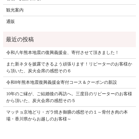
観光案内
通販
令和八年熊本地震の復興義援金、寄付させて頂きました！
また新ネタを披露できるよう頑張ります！リピーターのお客様か
ら頂いた、炭火会席の感想その６
令和8年熊本地震復興義援金寄付コース＆クーポンの新設
10年のご縁が、ご結婚後の再訪へ。三度目のリピーターのお客様
から頂いた、炭火会席の感想その５
マッチョ京地どり・ガラ焼き御膳の感想その１～骨付き肉の本
場・香川県からお越しのお客様～