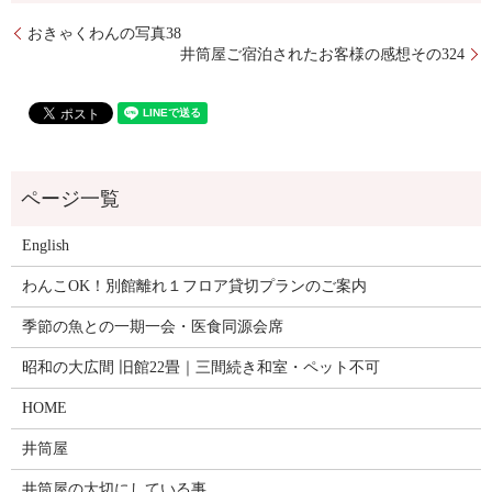
おきゃくわんの写真38
井筒屋ご宿泊されたお客様の感想その324
English
わんこOK！別館離れ１フロア貸切プランのご案内
季節の魚との一期一会・医食同源会席
昭和の大広間 旧館22畳｜三間続き和室・ペット不可
HOME
井筒屋
井筒屋の大切にしている事