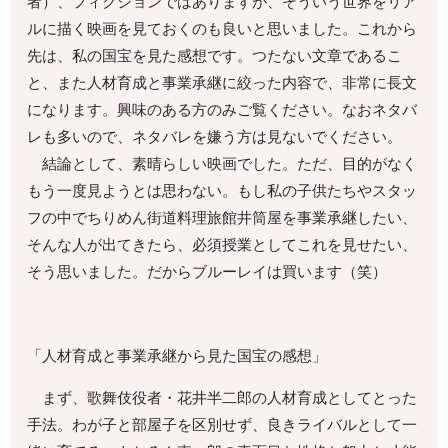
者）、フィクションではありますが、そういう世界をリア
ルに描く映画を見ておくのも良いと思いました。これから
先は、私の国宝を見た感想です。つたない文章であるこ
と、また人材育成と事業承継に絞った内容で、非常に長文
になります。興味のある方のみご覧ください。なおネタバ
レも多いので、ネタバレを嫌う方は見ないでください。
結論として、素晴らしい映画でした。ただ、目的がなく
もう一度見ようとは思わない。もし私の子供たちやスタッ
フの中でちりめん街道料理旅館井筒屋を事業承継したい、
そんな人が出てきたら、必須授業としてこれを見せたい、
そう思いました。だからブルーレイは買います（笑）
「人材育成と事業承継から見た国宝の感想」
まず、歌舞伎役者・花井半二郎の人材育成としてとった
手法。わが子と部屋子を区別せず、良きライバルとして一