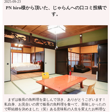
2025-09-23
PN hiro様から頂いた、じゃらんへの口コミ投稿で
す。
まずは板長の魚料理を楽しんで頂き、ありがとうございます！
私自身、お見合いの席で板長の魚料理を食べて、美味しかったの
で即結婚を決めました（笑）ある意味私の人生を変えたお料理な