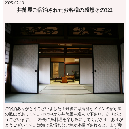
2025-07-13
井筒屋ご宿泊されたお客様の感想その322
ご宿泊ありがとうございました！丹後には海鮮がメインの宿が星
の数ほどあります。その中から井筒屋を選んで下さり、ありがと
うございます。 板長の魚料理を楽しみにしてくださり、ありが
とうございます。漁港で見慣れない魚が水揚げされると、まず毒