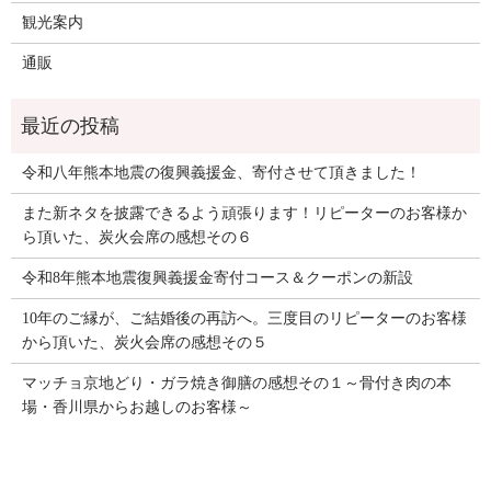
観光案内
通販
令和八年熊本地震の復興義援金、寄付させて頂きました！
また新ネタを披露できるよう頑張ります！リピーターのお客様か
ら頂いた、炭火会席の感想その６
令和8年熊本地震復興義援金寄付コース＆クーポンの新設
10年のご縁が、ご結婚後の再訪へ。三度目のリピーターのお客様
から頂いた、炭火会席の感想その５
マッチョ京地どり・ガラ焼き御膳の感想その１～骨付き肉の本
場・香川県からお越しのお客様～