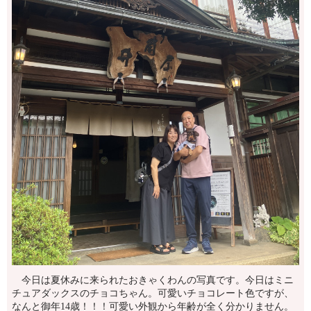
今日は夏休みに来られたおきゃくわんの写真です。今日はミニ
チュアダックスのチョコちゃん。可愛いチョコレート色ですが、
なんと御年14歳！！！可愛い外観から年齢が全く分かりません。