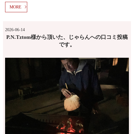
MORE
2026-06-14
P.N.Tztom様から頂いた、じゃらんへの口コミ投稿
です。