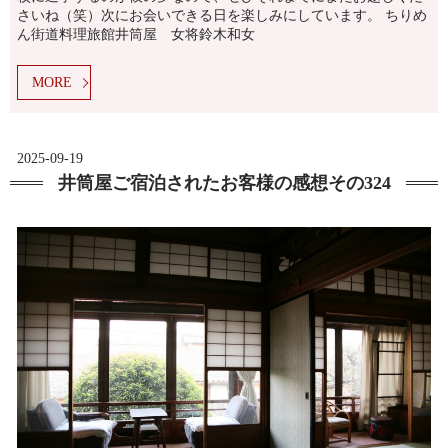
さいね（笑）次にお会いできる日を楽しみにしています。 ちりめ
ん街道料理旅館井筒屋 女将鈴木和女
MORE
2025-09-19
井筒屋ご宿泊されたお客様の感想その324