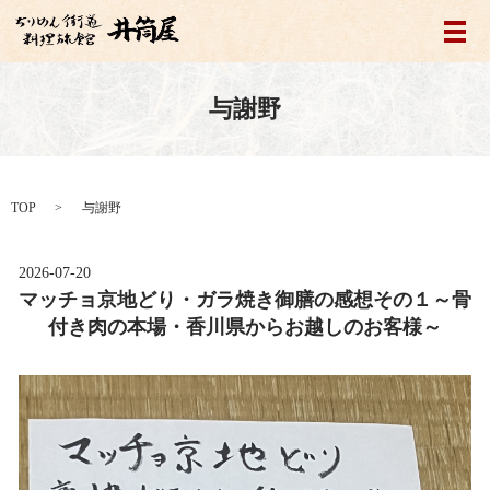
メ
与謝野
TOP
与謝野
2026-07-20
マッチョ京地どり・ガラ焼き御膳の感想その１～骨
付き肉の本場・香川県からお越しのお客様～