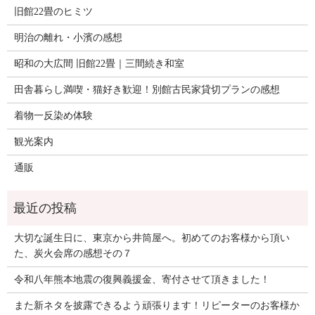
旧館22畳のヒミツ
明治の離れ・小濱の感想
昭和の大広間 旧館22畳｜三間続き和室
田舎暮らし満喫・猫好き歓迎！別館古民家貸切プランの感想
着物一反染め体験
観光案内
通販
大切な誕生日に、東京から井筒屋へ。初めてのお客様から頂い
た、炭火会席の感想その７
令和八年熊本地震の復興義援金、寄付させて頂きました！
また新ネタを披露できるよう頑張ります！リピーターのお客様か