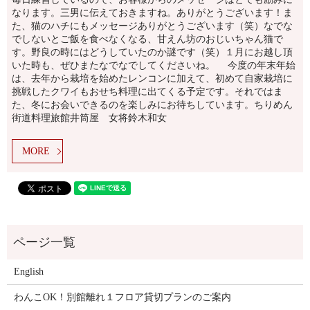
なります。三男に伝えておきますね。ありがとうございます！ま
た、猫のハチにもメッセージありがとうございます（笑）なでな
でしないとご飯を食べなくなる、甘えん坊のおじいちゃん猫で
す。野良の時にはどうしていたのか謎です（笑）１月にお越し頂
いた時も、ぜひまたなでなでしてくださいね。 今度の年末年始
は、去年から栽培を始めたレンコンに加えて、初めて自家栽培に
挑戦したクワイもおせち料理に出てくる予定です。それではま
た、冬にお会いできるのを楽しみにお待ちしています。ちりめん
街道料理旅館井筒屋 女将鈴木和女
MORE
English
わんこOK！別館離れ１フロア貸切プランのご案内