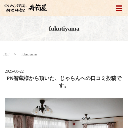
メ
fukutiyama
TOP
fukutiyama
2025-08-22
PN智蔵様から頂いた、じゃらんへの口コミ投稿で
す。