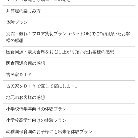
井筒屋の楽しみ方
体験プラン
別館・離れ１フロア貸切プラン（ペットOK)でご宿泊頂いたお客
様の感想
医食同源・炭火会席をお召し上がり頂いたお客様の感想
医食同源会席の感想
古民家ＤＩＹ
古民家をＤＩＹで直して宿にします。
地元のお客様の感想
小学校低学年向けの体験プラン
小学校高学年向けの体験プラン
幼稚園保育園のお子様にも出来る体験プラン