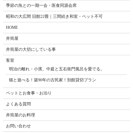
季節の魚との一期一会・医食同源会席
昭和の大広間 旧館22畳｜三間続き和室・ペット不可
HOME
井筒屋
井筒屋の大切にしている事
客室
明治の離れ・小濱。中庭と五右衛門風呂を愛でる。
猫と遊べる！築90年の古民家！別館貸切プラン
ペットとお食事・お泊り
よくある質問
井筒屋のお料理
お問い合わせ