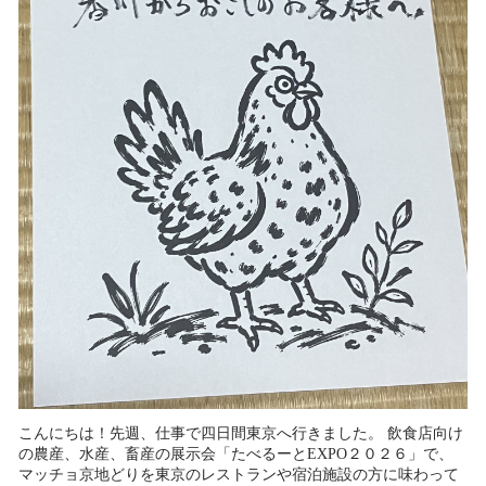
こんにちは！先週、仕事で四日間東京へ行きました。 飲食店向け
の農産、水産、畜産の展示会「たべるーとEXPO２０２６」で、
マッチョ京地どりを東京のレストランや宿泊施設の方に味わって