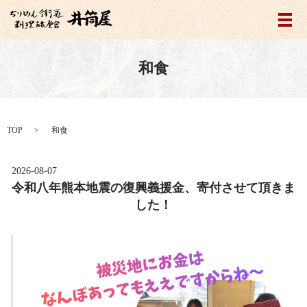
メ
和食
TOP
和食
2026-08-07
令和八年熊本地震の復興義援金、寄付させて頂きま
した！