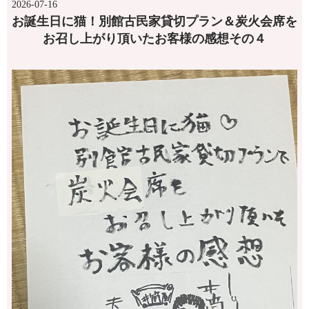
2026-07-16
お誕生日に猫！別館古民家貸切プラン＆炭火会席を
お召し上がり頂いたお客様の感想その４