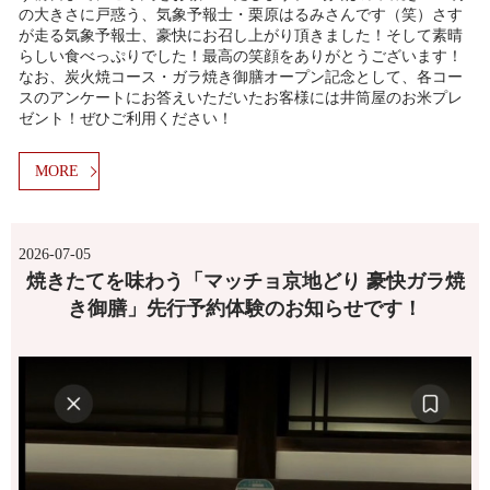
の大きさに戸惑う、気象予報士・栗原はるみさんです（笑）さす
が走る気象予報士、豪快にお召し上がり頂きました！そして素晴
らしい食べっぷりでした！最高の笑顔をありがとうございます！
なお、炭火焼コース・ガラ焼き御膳オープン記念として、各コー
スのアンケートにお答えいただいたお客様には井筒屋のお米プレ
ゼント！ぜひご利用ください！
MORE
2026-07-05
焼きたてを味わう「マッチョ京地どり 豪快ガラ焼
き御膳」先行予約体験のお知らせです！