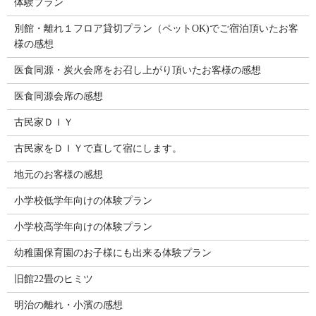
体験プラン
別館・離れ１フロア貸切プラン（ペットOK)でご宿泊頂いたお客
様の感想
医食同源・炭火会席をお召し上がり頂いたお客様の感想
医食同源会席の感想
古民家ＤＩＹ
古民家をＤＩＹで直して宿にします。
地元のお客様の感想
小学校低学年向けの体験プラン
小学校高学年向けの体験プラン
幼稚園保育園のお子様にも出来る体験プラン
旧館22畳のヒミツ
明治の離れ・小濱の感想