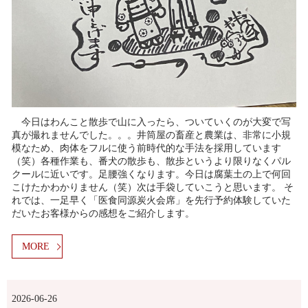
今日はわんこと散歩で山に入ったら、ついていくのが大変で写
真が撮れませんでした。。。井筒屋の畜産と農業は、非常に小規
模なため、肉体をフルに使う前時代的な手法を採用しています
（笑）各種作業も、番犬の散歩も、散歩というより限りなくパル
クールに近いです。足腰強くなります。今日は腐葉土の上で何回
こけたかわかりません（笑）次は手袋していこうと思います。 そ
れでは、一足早く「医食同源炭火会席」を先行予約体験していた
だいたお客様からの感想をご紹介します。
MORE
2026-06-26