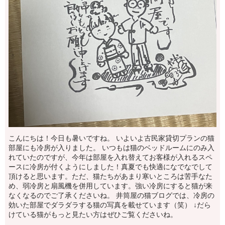
こんにちは！今日も暑いですね。 いよいよ古民家貸切プランの猫
部屋にも冷房が入りました。 いつもは猫のベッドルームにのみ入
れていたのですが、今年は部屋を入れ替えてお客様が入れるスペ
ースに冷房が付くようにしました！真夏でも快適になでなでして
頂けると思います。ただ、猫たちがあまり寒いところは苦手なた
め、弱冷房と扇風機を併用しています。強い冷房にすると猫が来
なくなるのでご了承くださいね。 井筒屋の猫ブログでは、冷房の
効いた部屋でダラダラする猫の写真を載せています（笑） ↓だら
けている猫がもっと見たい方はぜひご覧くださいね。