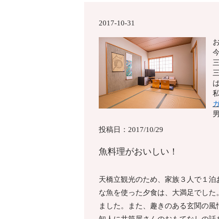
2017-10-31
男
投稿日：2017/10/29
魚料理がおいしい！
天橋立観光のため、家族３人で１泊
な魚を使った夕食は、大満足でした
ました。また、趣きのある玄関の風
知人に井筒屋さんのおもてなしの話