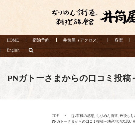
HOME
宿泊予約
井筒屋（アクセス）
客室
search
English
PNガトーさまからの口コミ投稿
TOP
[
お客様の感想
,
ちりめん街道
,
丹後ちり
PNガトーさまからの口コミ投稿～地産地消の思い