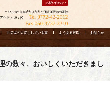
お問い合わせ
〒629-2403 京都府与謝郡与謝野町 加悦1050番地
Tel 0772-42-2012
アウト ～10：00
Fax 050-3737-3310
井筒屋の大切にしている事
よくある質問
お知らせ
料理の数々、おいしくいただきまし