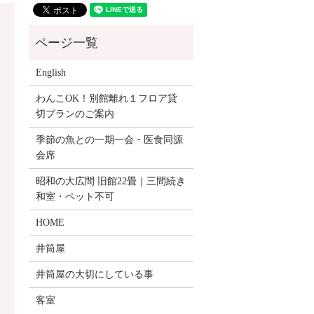
English
わんこOK！別館離れ１フロア貸
切プランのご案内
季節の魚との一期一会・医食同源
会席
昭和の大広間 旧館22畳｜三間続き
和室・ペット不可
HOME
井筒屋
井筒屋の大切にしている事
客室