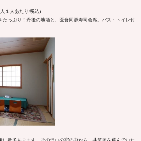
(大人１人あたり/税込)
をたっぷり！丹後の地酒と、医食同源寿司会席。バス・トイレ付
に数多あります。その沢山の宿の中から、井筒屋を選んでいた