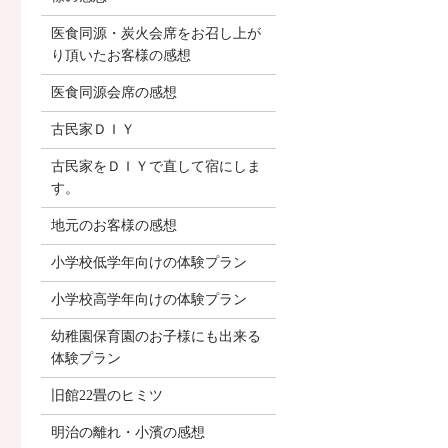
医食同源・炭火会席をお召し上が
り頂いたお客様の感想
医食同源会席の感想
古民家ＤＩＹ
古民家をＤＩＹで直して宿にしま
す。
地元のお客様の感想
小学校低学年向けの体験プラン
小学校高学年向けの体験プラン
幼稚園保育園のお子様にも出来る
体験プラン
旧館22畳のヒミツ
明治の離れ・小濱の感想