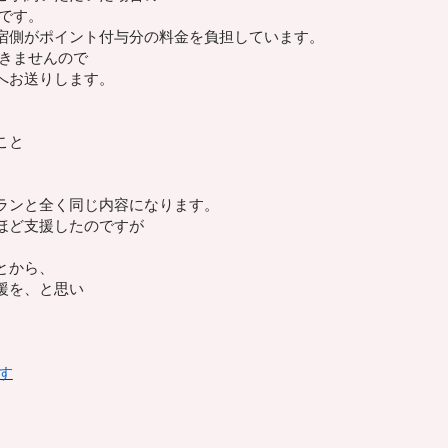
分です。
宿側がポイント付与分の料金を負担しています。
付きませんので
へお送りします。
こと
ランと全く同じ内容になります。
ほど支援したのですが
とから、
援を、と思い
す