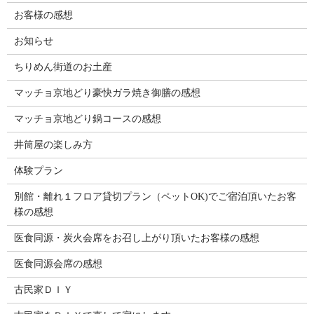
お客様の感想
お知らせ
ちりめん街道のお土産
マッチョ京地どり豪快ガラ焼き御膳の感想
マッチョ京地どり鍋コースの感想
井筒屋の楽しみ方
体験プラン
別館・離れ１フロア貸切プラン（ペットOK)でご宿泊頂いたお客
様の感想
医食同源・炭火会席をお召し上がり頂いたお客様の感想
医食同源会席の感想
古民家ＤＩＹ