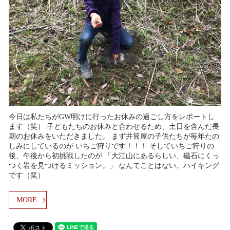
今日は私たちがGW明けに行ったお休みの過ごし方をレポートし
ます（笑） 子どもたちのお休みと合わせるため、土日を含んだ長
期のお休みをいただきました。 まず井筒屋の子供たちが毎年たの
しみにしているのが いちご狩りです！！！ そしていちご狩りの
後、午後から初挑戦したのが 「大江山にあるらしい、磁石にくっ
つく岩を見つけるミッション。」 なんてことはない、ハイキング
です（笑）
MORE