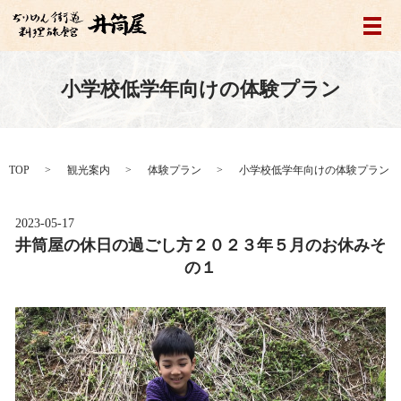
メ
小学校低学年向けの体験プラン
TOP
観光案内
体験プラン
小学校低学年向けの体験プラン
2023-05-17
井筒屋の休日の過ごし方２０２３年５月のお休みそ
の１