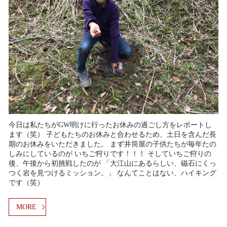
今日は私たちがGW明けに行ったお休みの過ごし方をレポートし
ます（笑） 子どもたちのお休みと合わせるため、土日を含んだ長
期のお休みをいただきました。 まず井筒屋の子供たちが毎年たの
しみにしているのが いちご狩りです！！！ そしていちご狩りの
後、午後から初挑戦したのが 「大江山にあるらしい、磁石にくっ
つく岩を見つけるミッション。」 なんてことはない、ハイキング
です（笑）
MORE