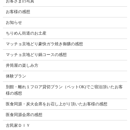
お客さまの写真
お客様の感想
お知らせ
ちりめん街道のお土産
マッチョ京地どり豪快ガラ焼き御膳の感想
マッチョ京地どり鍋コースの感想
井筒屋の楽しみ方
体験プラン
別館・離れ１フロア貸切プラン（ペットOK)でご宿泊頂いたお客
様の感想
医食同源・炭火会席をお召し上がり頂いたお客様の感想
医食同源会席の感想
古民家ＤＩＹ