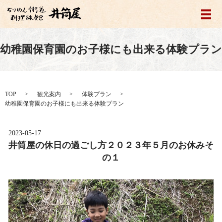
メ
幼稚園保育園のお子様にも出来る体験プラン
TOP
観光案内
体験プラン
幼稚園保育園のお子様にも出来る体験プラン
2023-05-17
井筒屋の休日の過ごし方２０２３年５月のお休みそ
の１