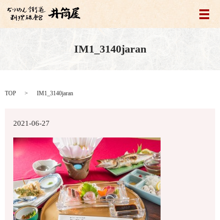
メ
IM1_3140jaran
TOP
IM1_3140jaran
2021-06-27