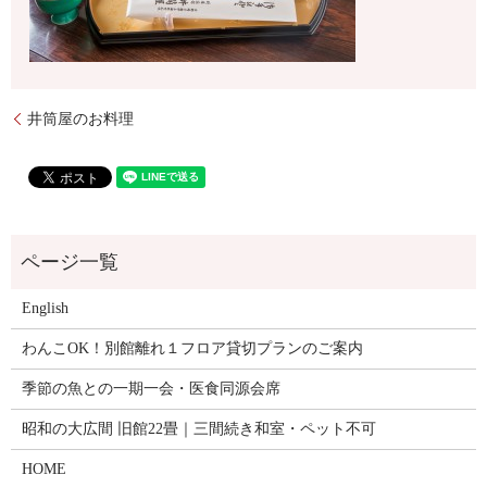
井筒屋のお料理
English
わんこOK！別館離れ１フロア貸切プランのご案内
季節の魚との一期一会・医食同源会席
昭和の大広間 旧館22畳｜三間続き和室・ペット不可
HOME