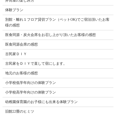
井筒屋の楽しみ方
体験プラン
別館・離れ１フロア貸切プラン（ペットOK)でご宿泊頂いたお客
様の感想
医食同源・炭火会席をお召し上がり頂いたお客様の感想
医食同源会席の感想
古民家ＤＩＹ
古民家をＤＩＹで直して宿にします。
地元のお客様の感想
小学校低学年向けの体験プラン
小学校高学年向けの体験プラン
幼稚園保育園のお子様にも出来る体験プラン
旧館22畳のヒミツ