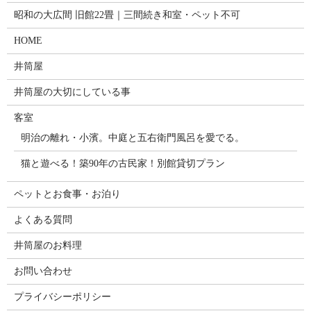
昭和の大広間 旧館22畳｜三間続き和室・ペット不可
HOME
井筒屋
井筒屋の大切にしている事
客室
明治の離れ・小濱。中庭と五右衛門風呂を愛でる。
猫と遊べる！築90年の古民家！別館貸切プラン
ペットとお食事・お泊り
よくある質問
井筒屋のお料理
お問い合わせ
プライバシーポリシー