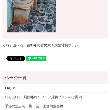
猫と遊べる！築90年の古民家！別館貸切プラン
English
わんこOK！別館離れ１フロア貸切プランのご案内
季節の魚との一期一会・医食同源会席