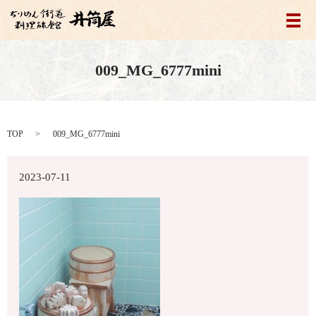
メ
009_MG_6777mini
TOP
009_MG_6777mini
2023-07-11