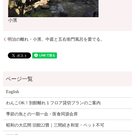
小濱
明治の離れ・小濱。中庭と五右衛門風呂を愛でる。
English
わんこOK！別館離れ１フロア貸切プランのご案内
季節の魚との一期一会・医食同源会席
昭和の大広間 旧館22畳｜三間続き和室・ペット不可