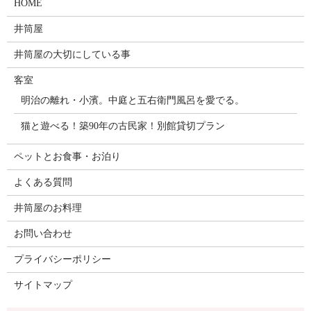
HOME
井筒屋
井筒屋の大切にしている事
客室
明治の離れ・小濱。中庭と五右衛門風呂を愛でる。
猫と遊べる！築90年の古民家！別館貸切プラン
ペットとお食事・お泊り
よくある質問
井筒屋のお料理
お問い合わせ
プライバシーポリシー
サイトマップ