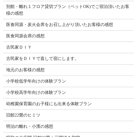
別館・離れ１フロア貸切プラン（ペットOK)でご宿泊頂いたお客
様の感想
医食同源・炭火会席をお召し上がり頂いたお客様の感想
医食同源会席の感想
古民家ＤＩＹ
古民家をＤＩＹで直して宿にします。
地元のお客様の感想
小学校低学年向けの体験プラン
小学校高学年向けの体験プラン
幼稚園保育園のお子様にも出来る体験プラン
旧館22畳のヒミツ
明治の離れ・小濱の感想