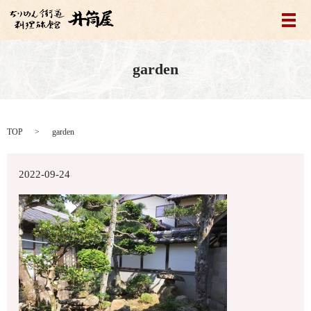
メ
garden
TOP
garden
2022-09-24