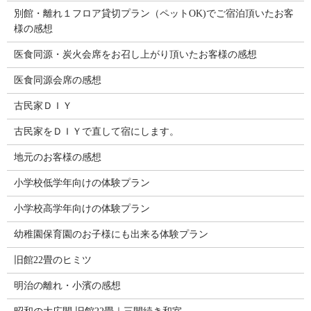
別館・離れ１フロア貸切プラン（ペットOK)でご宿泊頂いたお客
様の感想
医食同源・炭火会席をお召し上がり頂いたお客様の感想
医食同源会席の感想
古民家ＤＩＹ
古民家をＤＩＹで直して宿にします。
地元のお客様の感想
小学校低学年向けの体験プラン
小学校高学年向けの体験プラン
幼稚園保育園のお子様にも出来る体験プラン
旧館22畳のヒミツ
明治の離れ・小濱の感想