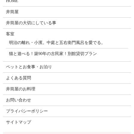
HOME
井筒屋
井筒屋の大切にしている事
客室
明治の離れ・小濱。中庭と五右衛門風呂を愛でる。
猫と遊べる！築90年の古民家！別館貸切プラン
ペットとお食事・お泊り
よくある質問
井筒屋のお料理
お問い合わせ
プライバシーポリシー
サイトマップ