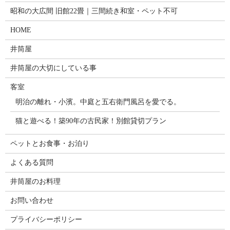
昭和の大広間 旧館22畳｜三間続き和室・ペット不可
HOME
井筒屋
井筒屋の大切にしている事
客室
明治の離れ・小濱。中庭と五右衛門風呂を愛でる。
猫と遊べる！築90年の古民家！別館貸切プラン
ペットとお食事・お泊り
よくある質問
井筒屋のお料理
お問い合わせ
プライバシーポリシー