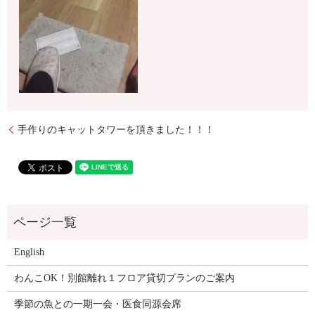
手作りのキャットタワーを頂きました！！！
English
わんこOK！別館離れ１フロア貸切プランのご案内
季節の魚との一期一会・医食同源会席