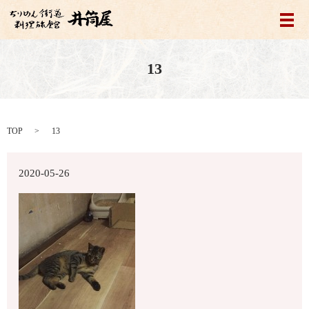
メ
13
TOP
13
2020-05-26