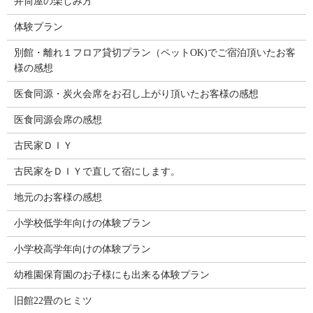
井筒屋の楽しみ方
体験プラン
別館・離れ１フロア貸切プラン（ペットOK)でご宿泊頂いたお客
様の感想
医食同源・炭火会席をお召し上がり頂いたお客様の感想
医食同源会席の感想
古民家ＤＩＹ
古民家をＤＩＹで直して宿にします。
地元のお客様の感想
小学校低学年向けの体験プラン
小学校高学年向けの体験プラン
幼稚園保育園のお子様にも出来る体験プラン
旧館22畳のヒミツ