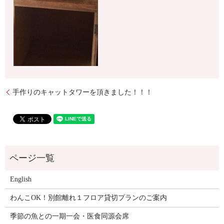
手作りのキャットタワーを頂きました！！！
English
わんこOK！別館離れ１フロア貸切プランのご案内
季節の魚との一期一会・医食同源会席