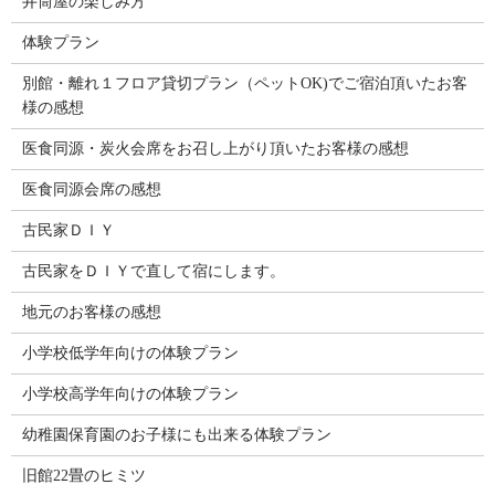
井筒屋の楽しみ方
体験プラン
別館・離れ１フロア貸切プラン（ペットOK)でご宿泊頂いたお客
様の感想
医食同源・炭火会席をお召し上がり頂いたお客様の感想
医食同源会席の感想
古民家ＤＩＹ
古民家をＤＩＹで直して宿にします。
地元のお客様の感想
小学校低学年向けの体験プラン
小学校高学年向けの体験プラン
幼稚園保育園のお子様にも出来る体験プラン
旧館22畳のヒミツ