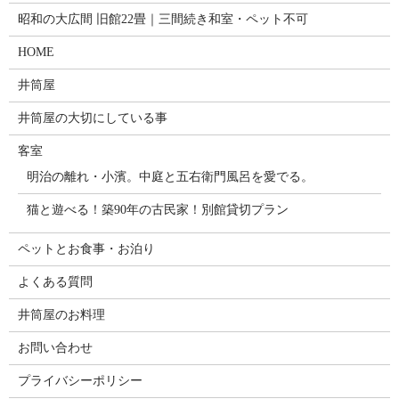
昭和の大広間 旧館22畳｜三間続き和室・ペット不可
HOME
井筒屋
井筒屋の大切にしている事
客室
明治の離れ・小濱。中庭と五右衛門風呂を愛でる。
猫と遊べる！築90年の古民家！別館貸切プラン
ペットとお食事・お泊り
よくある質問
井筒屋のお料理
お問い合わせ
プライバシーポリシー