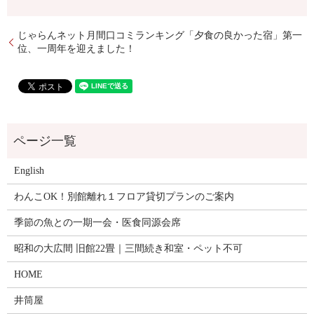
じゃらんネット月間口コミランキング「夕食の良かった宿」第一
位、一周年を迎えました！
English
わんこOK！別館離れ１フロア貸切プランのご案内
季節の魚との一期一会・医食同源会席
昭和の大広間 旧館22畳｜三間続き和室・ペット不可
HOME
井筒屋