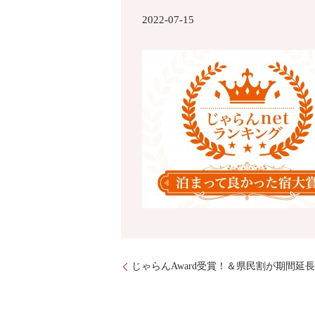
2022-07-15
じゃらんAward受賞！＆県民割が期間延