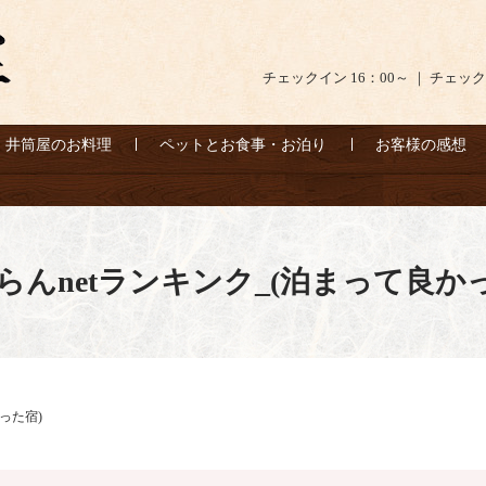
チェックイン 16：00～ ｜ チェック
井筒屋のお料理
ペットとお食事・お泊り
お客様の感想
らんnetランキンク_(泊まって良か
った宿)