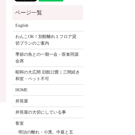
English
わんこOK！別館離れ１フロア貸
切プランのご案内
季節の魚との一期一会・医食同源
会席
昭和の大広間 旧館22畳｜三間続き
和室・ペット不可
HOME
井筒屋
井筒屋の大切にしている事
客室
明治の離れ・小濱。中庭と五