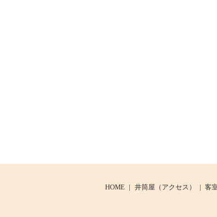
HOME
井筒屋（アクセス）
客