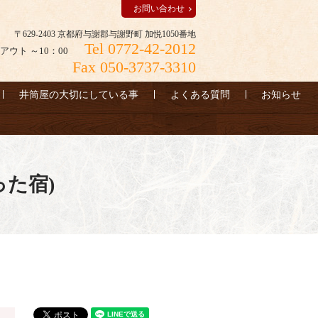
お問い合わせ
〒629-2403 京都府与謝郡与謝野町 加悦1050番地
Tel 0772-42-2012
アウト ～10：00
Fax 050-3737-3310
井筒屋の大切にしている事
よくある質問
お知らせ
った宿)