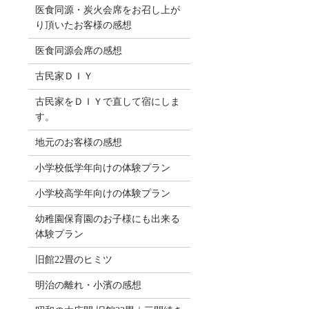
医食同源・炭火会席をお召し上が
り頂いたお客様の感想
医食同源会席の感想
古民家ＤＩＹ
古民家をＤＩＹで直して宿にしま
す。
地元のお客様の感想
小学校低学年向けの体験プラン
小学校高学年向けの体験プラン
幼稚園保育園のお子様にも出来る
体験プラン
旧館22畳のヒミツ
明治の離れ・小濱の感想