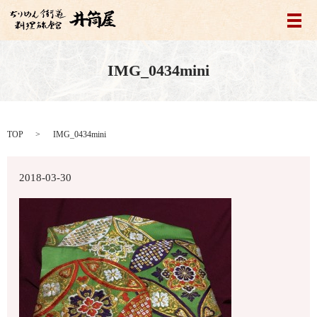
メ
IMG_0434mini
TOP
IMG_0434mini
2018-03-30