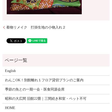
着物リメイク 打掛生地の小物入れ２
English
わんこOK！別館離れ１フロア貸切プランのご案内
季節の魚との一期一会・医食同源会席
昭和の大広間 旧館22畳｜三間続き和室・ペット不可
HOME