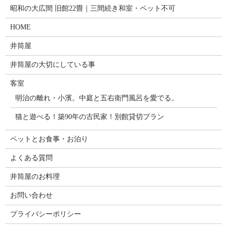
昭和の大広間 旧館22畳｜三間続き和室・ペット不可
HOME
井筒屋
井筒屋の大切にしている事
客室
明治の離れ・小濱。中庭と五右衛門風呂を愛でる。
猫と遊べる！築90年の古民家！別館貸切プラン
ペットとお食事・お泊り
よくある質問
井筒屋のお料理
お問い合わせ
プライバシーポリシー