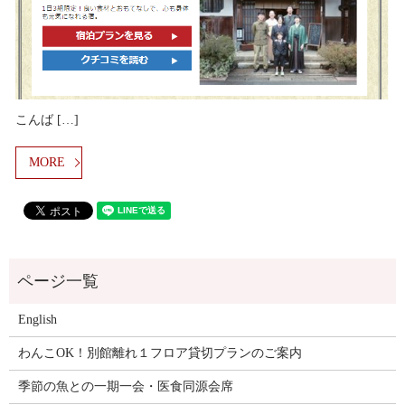
こんば […]
MORE
English
わんこOK！別館離れ１フロア貸切プランのご案内
季節の魚との一期一会・医食同源会席