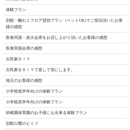
体験プラン
別館・離れ１フロア貸切プラン（ペットOK)でご宿泊頂いたお客
様の感想
医食同源・炭火会席をお召し上がり頂いたお客様の感想
医食同源会席の感想
古民家ＤＩＹ
古民家をＤＩＹで直して宿にします。
地元のお客様の感想
小学校低学年向けの体験プラン
小学校高学年向けの体験プラン
幼稚園保育園のお子様にも出来る体験プラン
旧館22畳のヒミツ