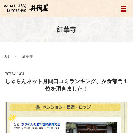
メ
紅葉寺
TOP
紅葉寺
2022-11-04
じゃらんネット月間口コミランキング、夕食部門１
位を頂きました！