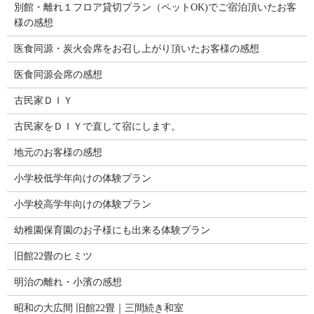
別館・離れ１フロア貸切プラン（ペットOK)でご宿泊頂いたお客
様の感想
医食同源・炭火会席をお召し上がり頂いたお客様の感想
医食同源会席の感想
古民家ＤＩＹ
古民家をＤＩＹで直して宿にします。
地元のお客様の感想
小学校低学年向けの体験プラン
小学校高学年向けの体験プラン
幼稚園保育園のお子様にも出来る体験プラン
旧館22畳のヒミツ
明治の離れ・小濱の感想
昭和の大広間 旧館22畳｜三間続き和室