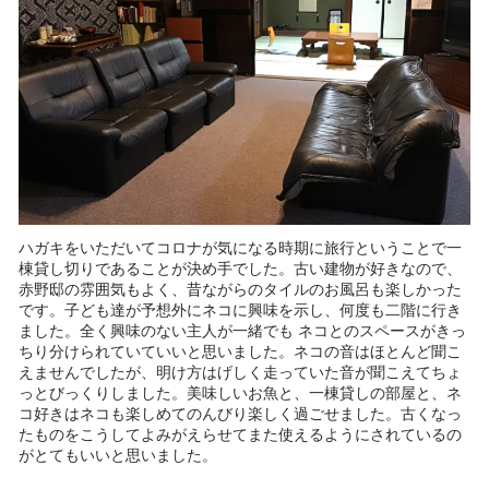
ハガキをいただいてコロナが気になる時期に旅行ということで一
棟貸し切りであることが決め手でした。古い建物が好きなので、
赤野邸の雰囲気もよく、昔ながらのタイルのお風呂も楽しかった
です。子ども達が予想外にネコに興味を示し、何度も二階に行き
ました。全く興味のない主人が一緒でも ネコとのスペースがきっ
ちり分けられていていいと思いました。ネコの音はほとんど聞こ
えませんでしたが、明け方はげしく走っていた音が聞こえてちょ
っとびっくりしました。美味しいお魚と、一棟貸しの部屋と、ネ
コ好きはネコも楽しめてのんびり楽しく過ごせました。古くなっ
たものをこうしてよみがえらせてまた使えるようにされているの
がとてもいいと思いました。