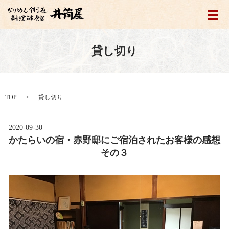
メ
貸し切り
TOP
貸し切り
2020-09-30
かたらいの宿・赤野邸にご宿泊されたお客様の感想
その３