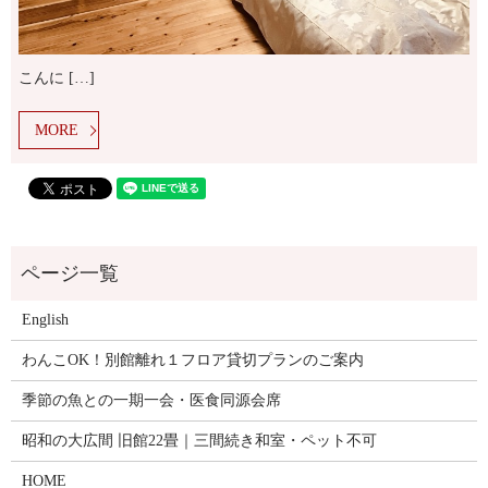
こんに […]
MORE
English
わんこOK！別館離れ１フロア貸切プランのご案内
季節の魚との一期一会・医食同源会席
昭和の大広間 旧館22畳｜三間続き和室・ペット不可
HOME