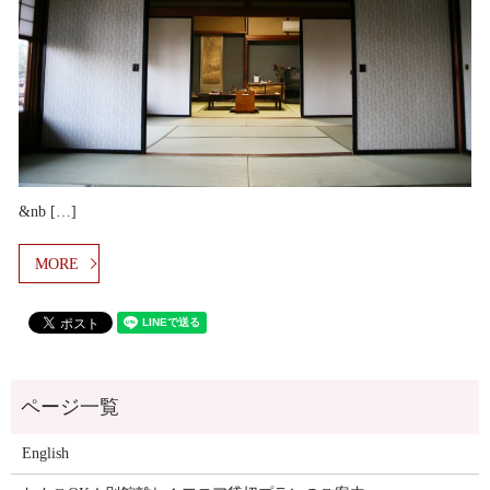
&nb […]
MORE
English