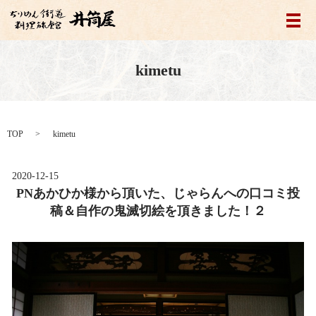
メ
kimetu
TOP
kimetu
2020-12-15
PNあかひか様から頂いた、じゃらんへの口コミ投
稿＆自作の鬼滅切絵を頂きました！２