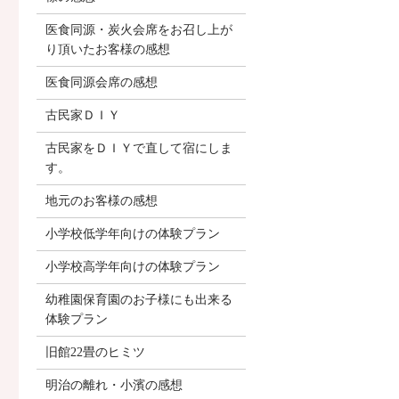
医食同源・炭火会席をお召し上が
り頂いたお客様の感想
医食同源会席の感想
古民家ＤＩＹ
古民家をＤＩＹで直して宿にしま
す。
地元のお客様の感想
小学校低学年向けの体験プラン
小学校高学年向けの体験プラン
幼稚園保育園のお子様にも出来る
体験プラン
旧館22畳のヒミツ
明治の離れ・小濱の感想