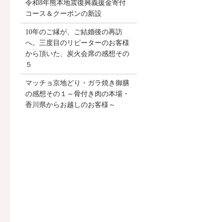
令和8年熊本地震復興義援金寄付
コース＆クーポンの新設
10年のご縁が、ご結婚後の再訪
へ。三度目のリピーターのお客様
から頂いた、炭火会席の感想その
５
マッチョ京地どり・ガラ焼き御膳
の感想その１～骨付き肉の本場・
香川県からお越しのお客様～