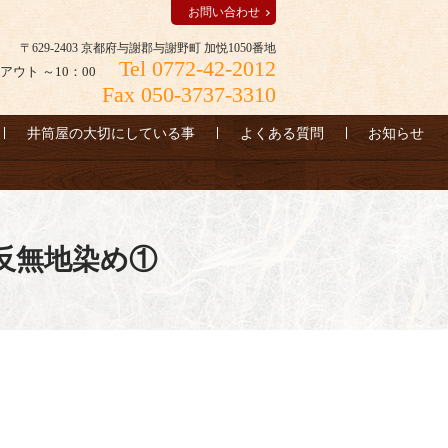
お問い合わせ
〒629-2403 京都府与謝郡与謝野町 加悦1050番地
Tel 0772-42-2012
アウト ～10：00
Fax 050-3737-3310
井筒屋の大切にしている事
よくある質問
お知らせ
反無地染め①