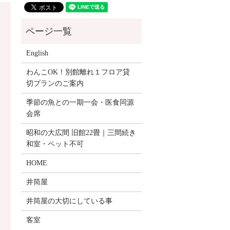
English
わんこOK！別館離れ１フロア貸
切プランのご案内
季節の魚との一期一会・医食同源
会席
昭和の大広間 旧館22畳｜三間続き
和室・ペット不可
HOME
井筒屋
井筒屋の大切にしている事
客室