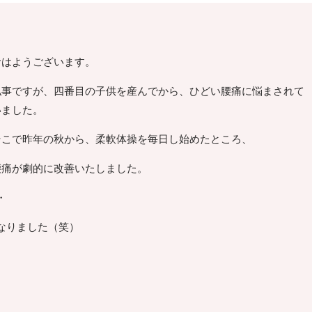
おはようございます。
私事ですが、四番目の子供を産んでから、ひどい腰痛に悩まされて
いました。
そこで昨年の秋から、柔軟体操を毎日し始めたところ、
腰痛が劇的に改善いたしました。
・
なりました（笑）
。