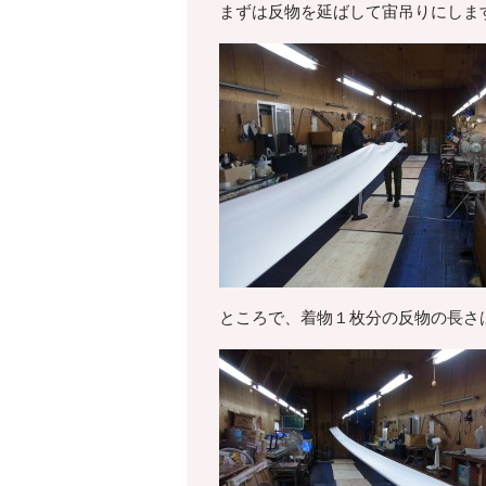
まずは反物を延ばして宙吊りにしま
ところで、着物１枚分の反物の長さ