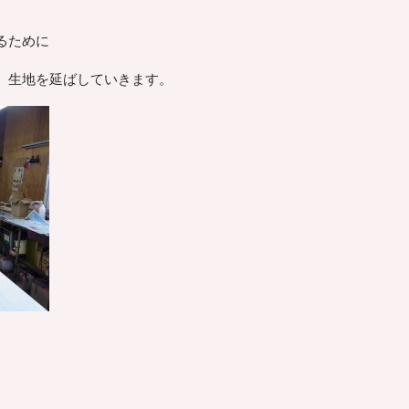
るために
、生地を延ばしていきます。