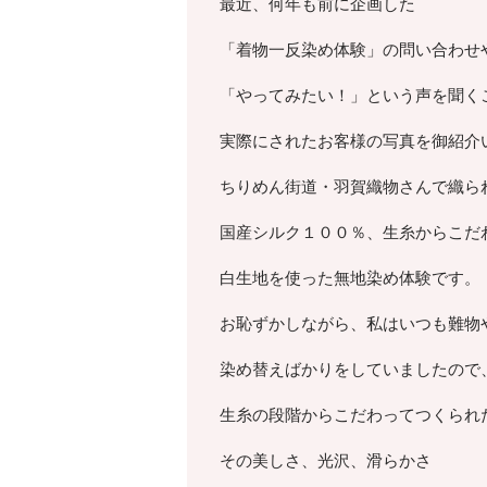
最近、何年も前に企画した
「着物一反染め体験」の問い合わせ
「やってみたい！」という声を聞く
実際にされたお客様の写真を御紹介
ちりめん街道・羽賀織物さんで織ら
国産シルク１００％、生糸からこだ
白生地を使った無地染め体験です。
お恥ずかしながら、私はいつも難物
染め替えばかりをしていましたので
生糸の段階からこだわってつくられ
その美しさ、光沢、滑らかさ