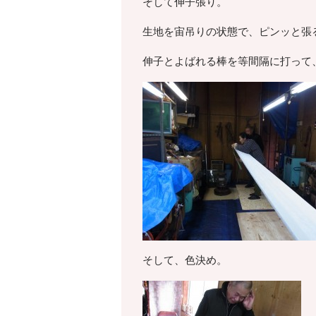
そして伸子張り。
生地を宙吊りの状態で、ピンッと張
伸子とよばれる棒を等間隔に打って
そして、色決め。