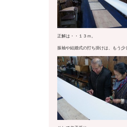
正解は・・１３ｍ。
振袖や結婚式の打ち掛けは、もう少