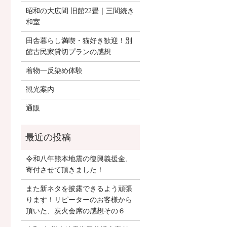
昭和の大広間 旧館22畳｜三間続き
和室
田舎暮らし満喫・猫好き歓迎！別
館古民家貸切プランの感想
着物一反染め体験
観光案内
通販
令和八年熊本地震の復興義援金、
寄付させて頂きました！
また新ネタを披露できるよう頑張
ります！リピーターのお客様から
頂いた、炭火会席の感想その６