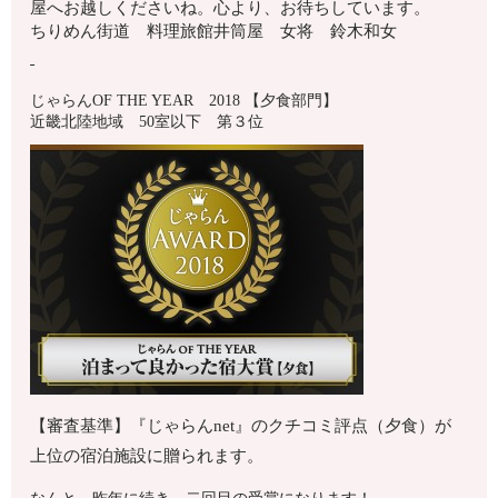
屋へお越しくださいね。心より、お待ちしています。
ちりめん街道 料理旅館井筒屋 女将 鈴木和女
じゃらんOF THE YEAR 2018 【夕食部門】
近畿北陸地域 50室以下 第３位
【審査基準】『じゃらんnet』のクチコミ評点（夕食）が
上位の宿泊施設に贈られます。