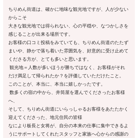
ちりめん街道は、確かに地味な観光地ですが、人が少ない
からこそ
大きな観光地では得られない、心の平穏や、なつかしさを
感じることが出来る場所です。
お客様の口コミ投稿をみていても、ちりめん街道のたたず
まいや、静かで落ち着いた雰囲気を、好意的に受け止めて
くださる方が、とても多いと思います。
観光地＝人数が多いほうが勝ちではなく、お客様がそれ
だけ満足して帰られたか？を評価していただけたこと。
このことが、本当に、本当に嬉しかったです。
数多くの宿の中から、井筒屋を選んでくださったお客様
へ、
そして、ちりめん街道にいらっしゃるお客様をあたたかく
迎えてくださった、地元住民の皆様
なにより板長と女将が、自分の本来の仕事に集中できるよ
うにサポートしてくれたスタッフと家族へ心からの感謝の