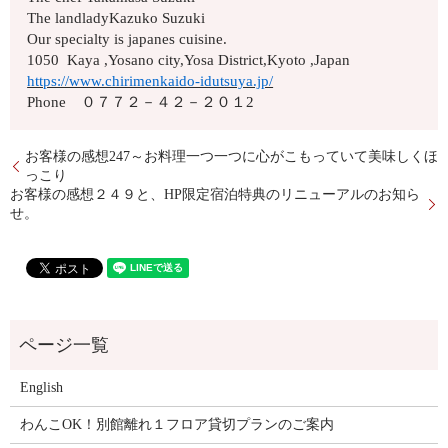
The landladyKazuko Suzuki
Our specialty is japanes cuisine.
1050 Kaya ,Yosano city,Yosa District,Kyoto ,Japan
https://www.chirimenkaido-idutsuya.jp/
Phone ０７７２－４２－２０１2
お客様の感想247～お料理一つ一つに心がこもっていて美味しくほ
っこり
お客様の感想２４９と、HP限定宿泊特典のリニューアルのお知ら
せ。
English
わんこOK！別館離れ１フロア貸切プランのご案内