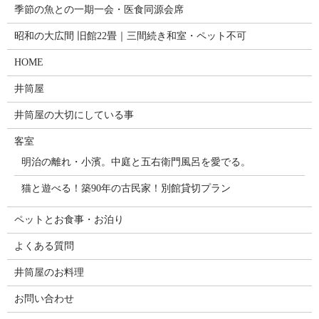
季節の魚との一期一会・医食同源会席
昭和の大広間 旧館22畳｜三間続き和室・ペット不可
HOME
井筒屋
井筒屋の大切にしている事
客室
明治の離れ・小濱。中庭と五右衛門風呂を愛でる。
猫と遊べる！築90年の古民家！別館貸切プラン
ペットとお食事・お泊り
よくある質問
井筒屋のお料理
お問い合わせ