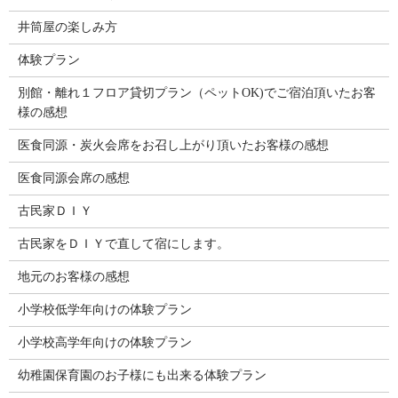
井筒屋の楽しみ方
体験プラン
別館・離れ１フロア貸切プラン（ペットOK)でご宿泊頂いたお客
様の感想
医食同源・炭火会席をお召し上がり頂いたお客様の感想
医食同源会席の感想
古民家ＤＩＹ
古民家をＤＩＹで直して宿にします。
地元のお客様の感想
小学校低学年向けの体験プラン
小学校高学年向けの体験プラン
幼稚園保育園のお子様にも出来る体験プラン