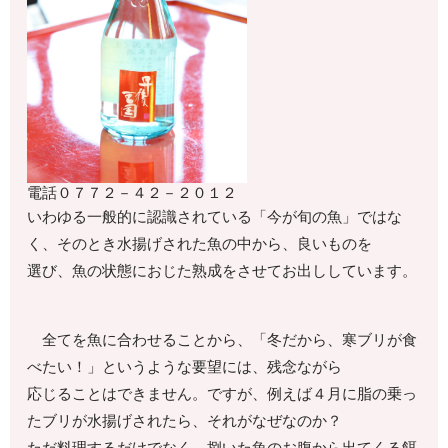
電話
０７７２－４２－２０１２
いわゆる一般的に認識されている「今が旬の魚」ではな
く、そのとき水揚げされた魚の中から、良いものを
選び、魚の状態におじた熟成をさせてお出ししています。
全てを魚に合わせることから、「冬だから、寒ブリが食
べたい！」というような要望には、残念ながら
応じることはできません。ですが、例えば４月に脂の乗っ
たブリが水揚げされたら、それがなぜなのか？