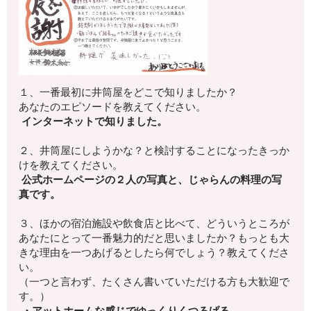
１、一番最初に井筒屋をどこで知りましたか？
あなたのエピソードを教えてください。
インターネットで知りました。
２、井筒屋にしようかな？
と検討することになったきっか
けを教えてください。
公式ホームページの２人の写真と、じゃらんの料理の写
真です。
３、ほかの宿泊施設や飲食店と比べて、
どういうところが
あなたにとって一番魅力的
だと思いましたか？もっとも大
きな理由を一つあげるとしたら何でしょう？
教えてくださ
い。
（一つと言わず、たくさん書いていただける方も大歓迎で
す。）
・アットホームな感じでゆっくりくつろげる