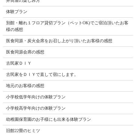
井筒屋の楽しみ方
体験プラン
別館・離れ１フロア貸切プラン（ペットOK)でご宿泊頂いたお客
様の感想
医食同源・炭火会席をお召し上がり頂いたお客様の感想
医食同源会席の感想
古民家ＤＩＹ
古民家をＤＩＹで直して宿にします。
地元のお客様の感想
小学校低学年向けの体験プラン
小学校高学年向けの体験プラン
幼稚園保育園のお子様にも出来る体験プラン
旧館22畳のヒミツ