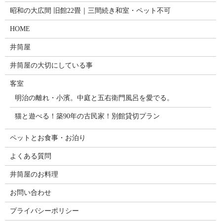
昭和の大広間 旧館22畳｜三間続き和室・ペット不可
HOME
井筒屋
井筒屋の大切にしている事
客室
明治の離れ・小濱。中庭と五右衛門風呂を愛でる。
猫と遊べる！築90年の古民家！別館貸切プラン
ペットとお食事・お泊り
よくある質問
井筒屋のお料理
お問い合わせ
プライバシーポリシー