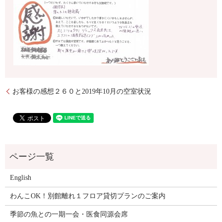
お客様の感想２６０と2019年10月の空室状況
English
わんこOK！別館離れ１フロア貸切プランのご案内
季節の魚との一期一会・医食同源会席