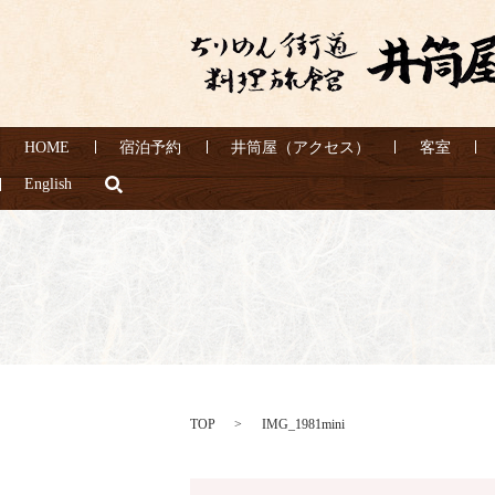
HOME
宿泊予約
井筒屋（アクセス）
客室
search
English
TOP
IMG_1981mini