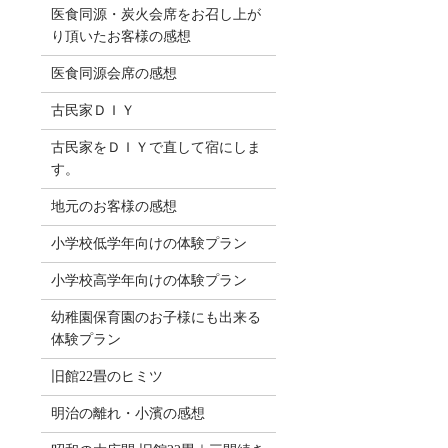
医食同源・炭火会席をお召し上が
り頂いたお客様の感想
医食同源会席の感想
古民家ＤＩＹ
古民家をＤＩＹで直して宿にしま
す。
地元のお客様の感想
小学校低学年向けの体験プラン
小学校高学年向けの体験プラン
幼稚園保育園のお子様にも出来る
体験プラン
旧館22畳のヒミツ
明治の離れ・小濱の感想