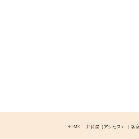
HOME
井筒屋（アクセス）
客