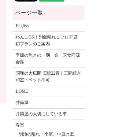
English
わんこOK！別館離れ１フロア貸
切プランのご案内
季節の魚との一期一会・医食同源
会席
昭和の大広間 旧館22畳｜三間続き
和室・ペット不可
HOME
井筒屋
井筒屋の大切にしている事
客室
明治の離れ・小濱。中庭と五