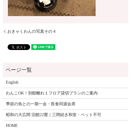
おきゃくわんの写真その４
English
わんこOK！別館離れ１フロア貸切プランのご案内
季節の魚との一期一会・医食同源会席
昭和の大広間 旧館22畳｜三間続き和室・ペット不可
HOME