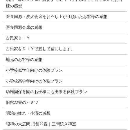
様の感想
医食同源・炭火会席をお召し上がり頂いたお客様の感想
医食同源会席の感想
古民家ＤＩＹ
古民家をＤＩＹで直して宿にします。
地元のお客様の感想
小学校低学年向けの体験プラン
小学校高学年向けの体験プラン
幼稚園保育園のお子様にも出来る体験プラン
旧館22畳のヒミツ
明治の離れ・小濱の感想
昭和の大広間 旧館22畳｜三間続き和室