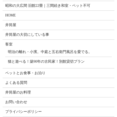
昭和の大広間 旧館22畳｜三間続き和室・ペット不可
HOME
井筒屋
井筒屋の大切にしている事
客室
明治の離れ・小濱。中庭と五右衛門風呂を愛でる。
猫と遊べる！築90年の古民家！別館貸切プラン
ペットとお食事・お泊り
よくある質問
井筒屋のお料理
お問い合わせ
プライバシーポリシー