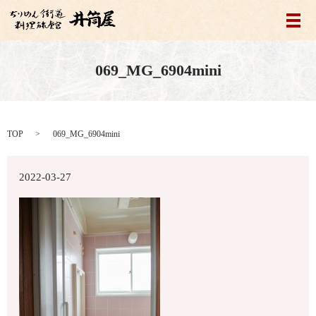
メ
069_MG_6904mini
TOP
069_MG_6904mini
2022-03-27