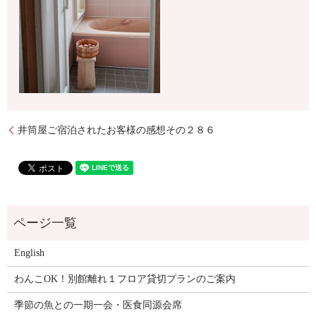
井筒屋ご宿泊されたお客様の感想その２８６
English
わんこOK！別館離れ１フロア貸切プランのご案内
季節の魚との一期一会・医食同源会席