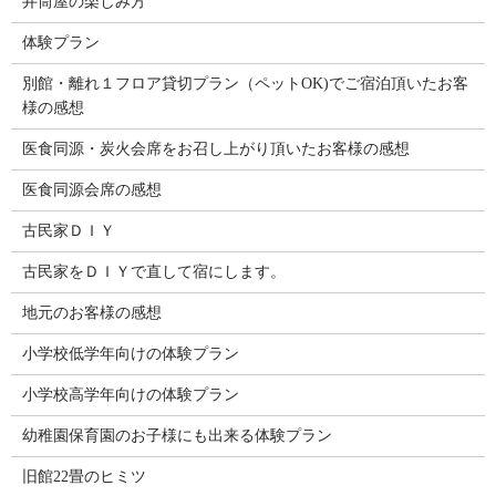
井筒屋の楽しみ方
体験プラン
別館・離れ１フロア貸切プラン（ペットOK)でご宿泊頂いたお客
様の感想
医食同源・炭火会席をお召し上がり頂いたお客様の感想
医食同源会席の感想
古民家ＤＩＹ
古民家をＤＩＹで直して宿にします。
地元のお客様の感想
小学校低学年向けの体験プラン
小学校高学年向けの体験プラン
幼稚園保育園のお子様にも出来る体験プラン
旧館22畳のヒミツ