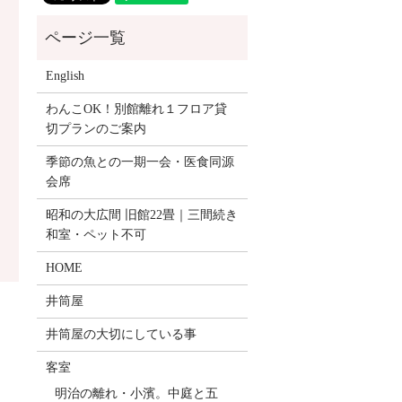
English
わんこOK！別館離れ１フロア貸
切プランのご案内
季節の魚との一期一会・医食同源
会席
昭和の大広間 旧館22畳｜三間続き
和室・ペット不可
HOME
井筒屋
井筒屋の大切にしている事
客室
明治の離れ・小濱。中庭と五