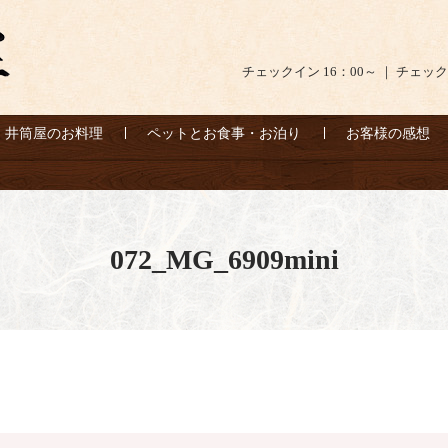
チェックイン 16：00～ ｜ チェック
井筒屋のお料理
ペットとお食事・お泊り
お客様の感想
072_MG_6909mini