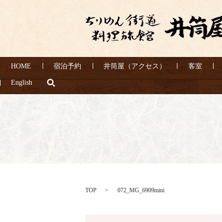
HOME
宿泊予約
井筒屋（アクセス）
客室
search
English
TOP
072_MG_6909mini