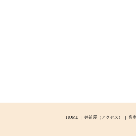
HOME
井筒屋（アクセス）
客