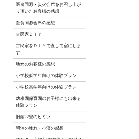
医食同源・炭火会席をお召し上が
り頂いたお客様の感想
医食同源会席の感想
古民家ＤＩＹ
古民家をＤＩＹで直して宿にしま
す。
地元のお客様の感想
小学校低学年向けの体験プラン
小学校高学年向けの体験プラン
幼稚園保育園のお子様にも出来る
体験プラン
旧館22畳のヒミツ
明治の離れ・小濱の感想