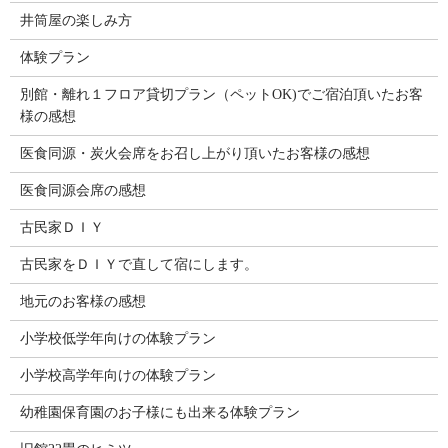
井筒屋の楽しみ方
体験プラン
別館・離れ１フロア貸切プラン（ペットOK)でご宿泊頂いたお客
様の感想
医食同源・炭火会席をお召し上がり頂いたお客様の感想
医食同源会席の感想
古民家ＤＩＹ
古民家をＤＩＹで直して宿にします。
地元のお客様の感想
小学校低学年向けの体験プラン
小学校高学年向けの体験プラン
幼稚園保育園のお子様にも出来る体験プラン