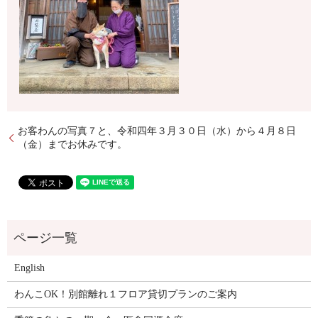
お客わんの写真７と、令和四年３月３０日（水）から４月８日
（金）までお休みです。
English
わんこOK！別館離れ１フロア貸切プランのご案内