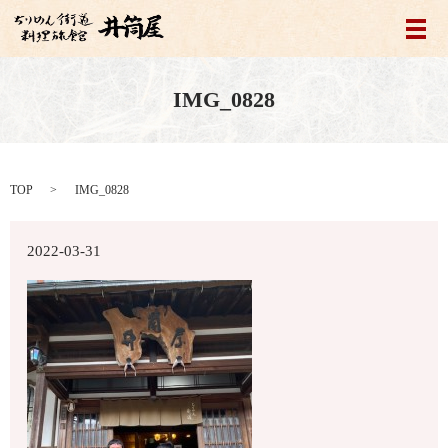
メ
IMG_0828
TOP
IMG_0828
2022-03-31