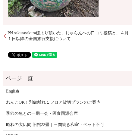
PN.sakurasakura様より頂いた、じゃらんへの口コミ投稿と、４月
１日以降の全国旅行支援について
English
わんこOK！別館離れ１フロア貸切プランのご案内
季節の魚との一期一会・医食同源会席
昭和の大広間 旧館22畳｜三間続き和室・ペット不可