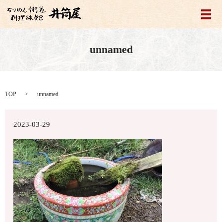
メ
unnamed
TOP
unnamed
2023-03-29