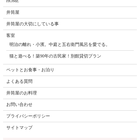
HOME
井筒屋
井筒屋の大切にしている事
客室
明治の離れ・小濱。中庭と五右衛門風呂を愛でる。
猫と遊べる！築90年の古民家！別館貸切プラン
ペットとお食事・お泊り
よくある質問
井筒屋のお料理
お問い合わせ
プライバシーポリシー
サイトマップ