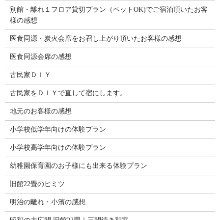
別館・離れ１フロア貸切プラン（ペットOK)でご宿泊頂いたお客
様の感想
医食同源・炭火会席をお召し上がり頂いたお客様の感想
医食同源会席の感想
古民家ＤＩＹ
古民家をＤＩＹで直して宿にします。
地元のお客様の感想
小学校低学年向けの体験プラン
小学校高学年向けの体験プラン
幼稚園保育園のお子様にも出来る体験プラン
旧館22畳のヒミツ
明治の離れ・小濱の感想