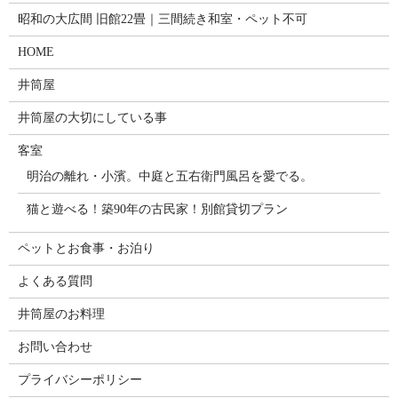
昭和の大広間 旧館22畳｜三間続き和室・ペット不可
HOME
井筒屋
井筒屋の大切にしている事
客室
明治の離れ・小濱。中庭と五右衛門風呂を愛でる。
猫と遊べる！築90年の古民家！別館貸切プラン
ペットとお食事・お泊り
よくある質問
井筒屋のお料理
お問い合わせ
プライバシーポリシー