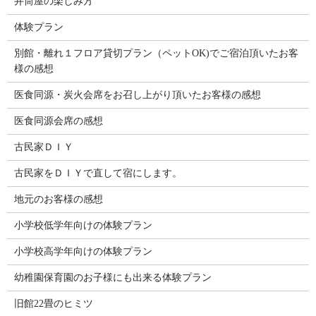
井筒屋の楽しみ方
体験プラン
別館・離れ１フロア貸切プラン（ペットOK)でご宿泊頂いたお客
様の感想
医食同源・炭火会席をお召し上がり頂いたお客様の感想
医食同源会席の感想
古民家ＤＩＹ
古民家をＤＩＹで直して宿にします。
地元のお客様の感想
小学校低学年向けの体験プラン
小学校高学年向けの体験プラン
幼稚園保育園のお子様にも出来る体験プラン
旧館22畳のヒミツ