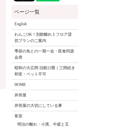
English
わんこOK！別館離れ１フロア貸
切プランのご案内
季節の魚との一期一会・医食同源
会席
昭和の大広間 旧館22畳｜三間続き
和室・ペット不可
HOME
井筒屋
井筒屋の大切にしている事
客室
明治の離れ・小濱。中庭と五