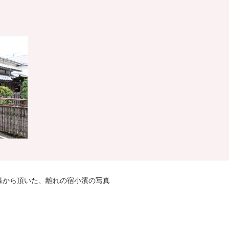
様から頂いた、離れの宿小濱の写真