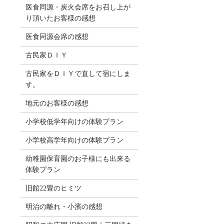
医食同源・炭火会席をお召し上が
り頂いたお客様の感想
医食同源会席の感想
古民家ＤＩＹ
古民家をＤＩＹで直して宿にしま
す。
地元のお客様の感想
小学校低学年向けの体験プラン
小学校高学年向けの体験プラン
幼稚園保育園のお子様にも出来る
体験プラン
旧館22畳のヒミツ
明治の離れ・小濱の感想