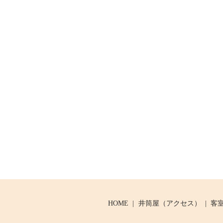
HOME
井筒屋（アクセス）
客