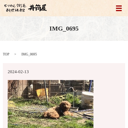
メ
IMG_0695
TOP
IMG_0695
2024-02-13