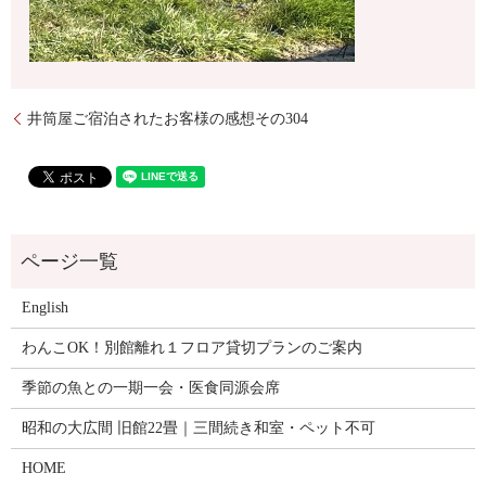
井筒屋ご宿泊されたお客様の感想その304
English
わんこOK！別館離れ１フロア貸切プランのご案内
季節の魚との一期一会・医食同源会席
昭和の大広間 旧館22畳｜三間続き和室・ペット不可
HOME