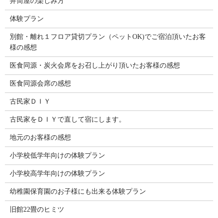
井筒屋の楽しみ方
体験プラン
別館・離れ１フロア貸切プラン（ペットOK)でご宿泊頂いたお客
様の感想
医食同源・炭火会席をお召し上がり頂いたお客様の感想
医食同源会席の感想
古民家ＤＩＹ
古民家をＤＩＹで直して宿にします。
地元のお客様の感想
小学校低学年向けの体験プラン
小学校高学年向けの体験プラン
幼稚園保育園のお子様にも出来る体験プラン
旧館22畳のヒミツ