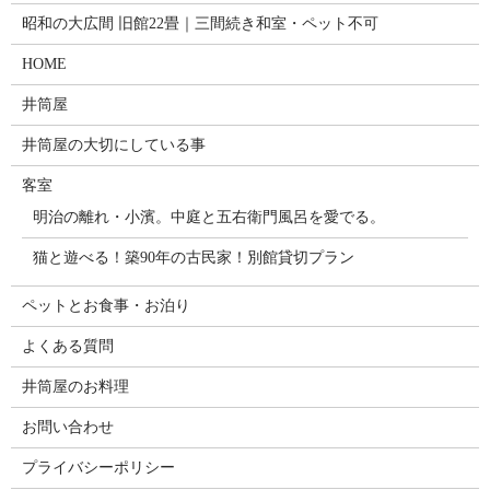
昭和の大広間 旧館22畳｜三間続き和室・ペット不可
HOME
井筒屋
井筒屋の大切にしている事
客室
明治の離れ・小濱。中庭と五右衛門風呂を愛でる。
猫と遊べる！築90年の古民家！別館貸切プラン
ペットとお食事・お泊り
よくある質問
井筒屋のお料理
お問い合わせ
プライバシーポリシー