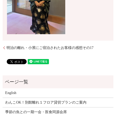
明治の離れ・小濱にご宿泊されたお客様の感想その17
English
わんこOK！別館離れ１フロア貸切プランのご案内
季節の魚との一期一会・医食同源会席