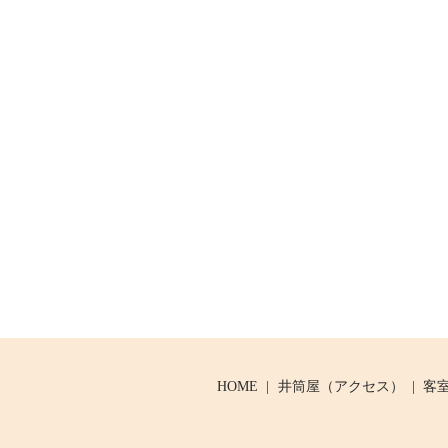
HOME
井筒屋（アクセス）
客