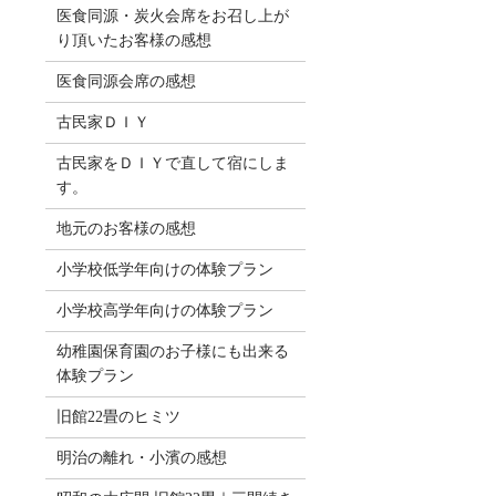
医食同源・炭火会席をお召し上が
り頂いたお客様の感想
医食同源会席の感想
古民家ＤＩＹ
古民家をＤＩＹで直して宿にしま
す。
地元のお客様の感想
小学校低学年向けの体験プラン
小学校高学年向けの体験プラン
幼稚園保育園のお子様にも出来る
体験プラン
旧館22畳のヒミツ
明治の離れ・小濱の感想