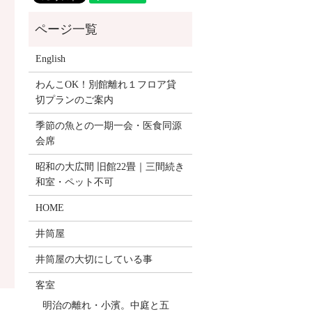
English
わんこOK！別館離れ１フロア貸
切プランのご案内
季節の魚との一期一会・医食同源
会席
昭和の大広間 旧館22畳｜三間続き
和室・ペット不可
HOME
井筒屋
井筒屋の大切にしている事
客室
明治の離れ・小濱。中庭と五