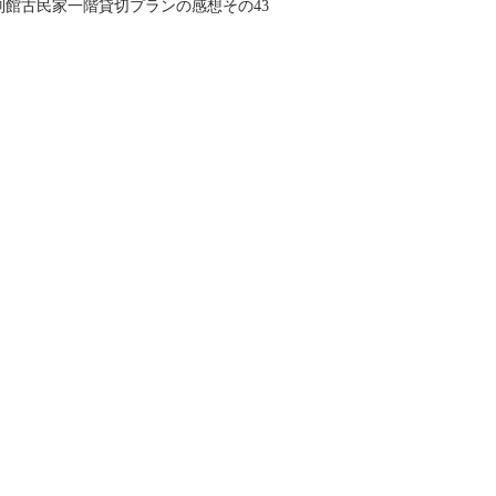
館古民家一階貸切プランの感想その43