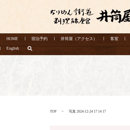
HOME
宿泊予約
井筒屋（アクセス）
客室
search
English
TOP
写真 2024-12-24 17 14 17