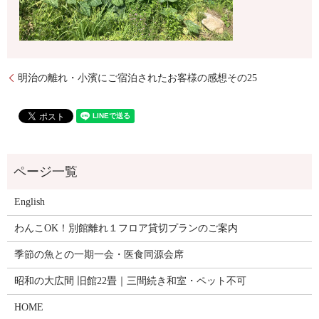
明治の離れ・小濱にご宿泊されたお客様の感想その25
English
わんこOK！別館離れ１フロア貸切プランのご案内
季節の魚との一期一会・医食同源会席
昭和の大広間 旧館22畳｜三間続き和室・ペット不可
HOME