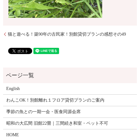
猫と遊べる！築90年の古民家！別館貸切プランの感想その49
English
わんこOK！別館離れ１フロア貸切プランのご案内
季節の魚との一期一会・医食同源会席
昭和の大広間 旧館22畳｜三間続き和室・ペット不可
HOME