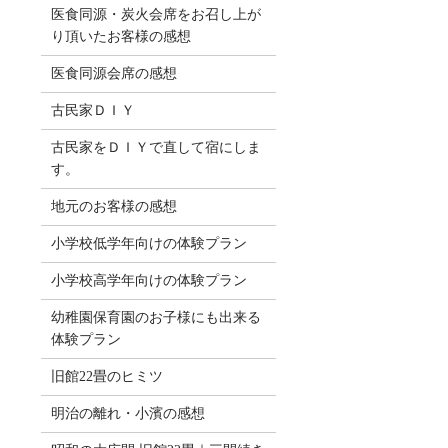
医食同源・炭火会席をお召し上が
り頂いたお客様の感想
医食同源会席の感想
古民家ＤＩＹ
古民家をＤＩＹで直して宿にしま
す。
地元のお客様の感想
小学校低学年向けの体験プラン
小学校高学年向けの体験プラン
幼稚園保育園のお子様にも出来る
体験プラン
旧館22畳のヒミツ
明治の離れ・小濱の感想