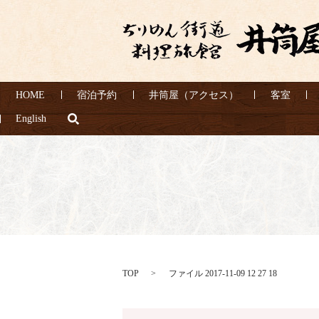
HOME
宿泊予約
井筒屋（アクセス）
客室
search
English
TOP
ファイル 2017-11-09 12 27 18