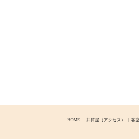
HOME
井筒屋（アクセス）
客