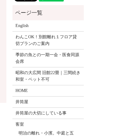
English
わんこOK！別館離れ１フロア貸
切プランのご案内
季節の魚との一期一会・医食同源
会席
昭和の大広間 旧館22畳｜三間続き
和室・ペット不可
HOME
井筒屋
井筒屋の大切にしている事
客室
明治の離れ・小濱。中庭と五