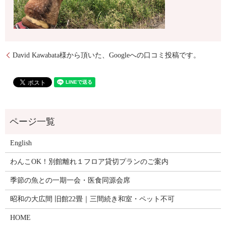
David Kawabata様から頂いた、Googleへの口コミ投稿です。
English
わんこOK！別館離れ１フロア貸切プランのご案内
季節の魚との一期一会・医食同源会席
昭和の大広間 旧館22畳｜三間続き和室・ペット不可
HOME