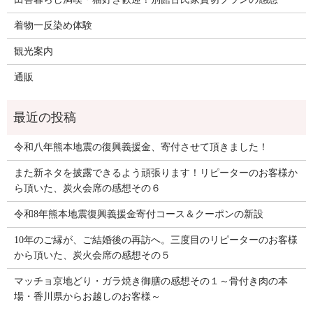
着物一反染め体験
観光案内
通販
令和八年熊本地震の復興義援金、寄付させて頂きました！
また新ネタを披露できるよう頑張ります！リピーターのお客様か
ら頂いた、炭火会席の感想その６
令和8年熊本地震復興義援金寄付コース＆クーポンの新設
10年のご縁が、ご結婚後の再訪へ。三度目のリピーターのお客様
から頂いた、炭火会席の感想その５
マッチョ京地どり・ガラ焼き御膳の感想その１～骨付き肉の本
場・香川県からお越しのお客様～