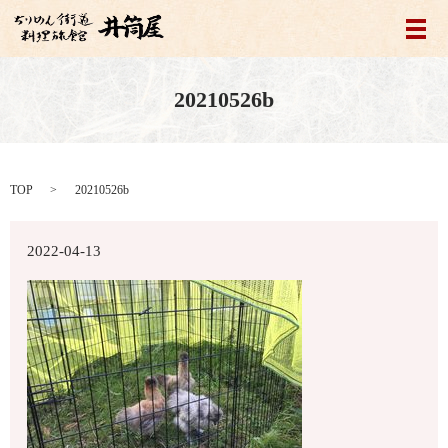
メ
20210526b
TOP
20210526b
2022-04-13