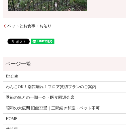
ペットとお食事・お泊り
English
わんこOK！別館離れ１フロア貸切プランのご案内
季節の魚との一期一会・医食同源会席
昭和の大広間 旧館22畳｜三間続き和室・ペット不可
HOME